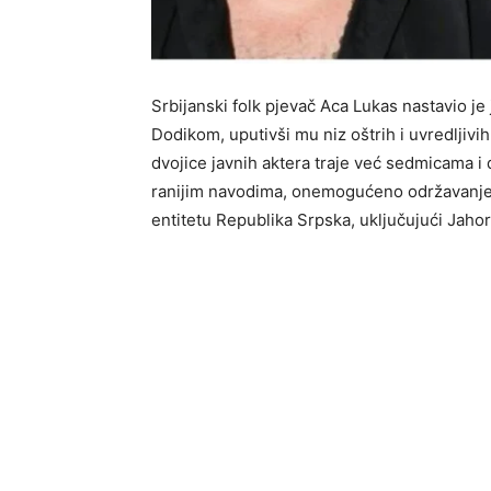
Srbijanski folk pjevač Aca Lukas nastavio 
Dodikom, uputivši mu niz oštrih i uvredlji
dvojice javnih aktera traje već sedmicama i
ranijim navodima, onemogućeno održavanje
entitetu Republika Srpska, uključujući Jahor