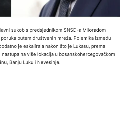
je javni sukob s predsjednikom SNSD-a Miloradom
vih poruka putem društvenih mreža. Polemika između
 dodatno je eskalirala nakon što je Lukasu, prema
 nastupa na više lokacija u bosanskohercegovačkom
inu, Banju Luku i Nevesinje.