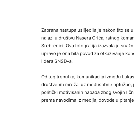
Zabrana nastupa uslijedila je nakon što se u 
nalazi u društvu Nasera Orića, ratnog koma
Srebrenici. Ova fotografija izazvala je snažn
upravo je ona bila povod za otkazivanje ko
lidera SNSD-a.
Od tog trenutka, komunikacija između Lukasa
društvenih mreža, uz međusobne optužbe, pr
politički motivisanih napada zbog svojih lični
prema navodima iz medija, dovode u pitanje