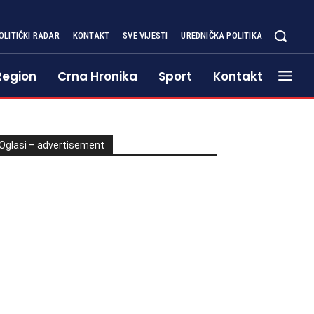
OLITIČKI RADAR
KONTAKT
SVE VIJESTI
UREDNIČKA POLITIKA
Region
Crna Hronika
Sport
Kontakt
Oglasi – advertisement