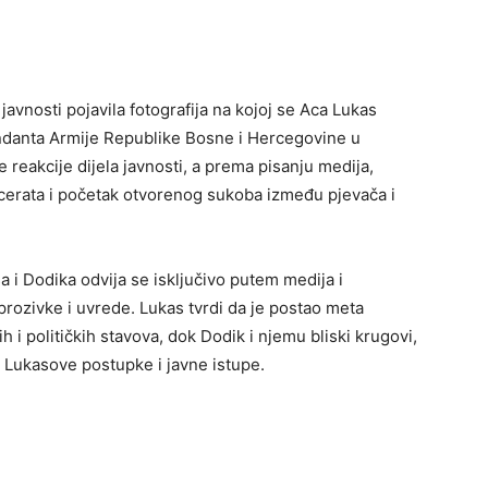
javnosti pojavila fotografija na kojoj se Aca Lukas
ndanta Armije Republike Bosne i Hercegovine u
e reakcije dijela javnosti, a prema pisanju medija,
ncerata i početak otvorenog sukoba između pjevača i
 i Dodika odvija se isključivo putem medija i
ozivke i uvrede. Lukas tvrdi da je postao meta
h i političkih stavova, dok Dodik i njemu bliski krugovi,
 Lukasove postupke i javne istupe.