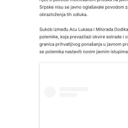
Srpske nisu se javno oglašavale povodom z
obrazloženja tih odluka.
Sukob između Acu Lukasa i Milorada Dodika 
polemike, koja prevazilazi okvire estrade i ot
granica prihvatljivog ponašanja u javnom prost
se polemika nastaviti novim javnim istupima 