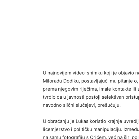
U najnovijem video-snimku koji je objavio 
Miloradu Dodiku, postavljajući mu pitanje o
prema njegovim riječima, imale kontakte ili 
tvrdio da u javnosti postoji selektivan pris
navodno slični slučajevi, prešućuju.
U obraćanju je Lukas koristio krajnje uvredl
licemjerstvo i političku manipulaciju. Izmeđ
na samu fotografiju s Orićem, već na širi pol