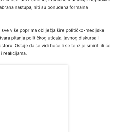
abrana nastupa, niti su ponuđena formalna
sve više poprima obilježja šire političko-medijske
vara pitanja političkog uticaja, javnog diskursa i
oru. Ostaje da se vidi hoće li se tenzije smiriti ili će
i reakcijama.