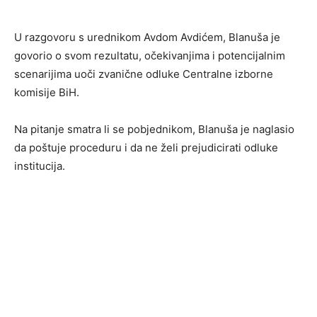
U razgovoru s urednikom Avdom Avdićem, Blanuša je
govorio o svom rezultatu, očekivanjima i potencijalnim
scenarijima uoči zvanične odluke Centralne izborne
komisije BiH.
Na pitanje smatra li se pobjednikom, Blanuša je naglasio
da poštuje proceduru i da ne želi prejudicirati odluke
institucija.