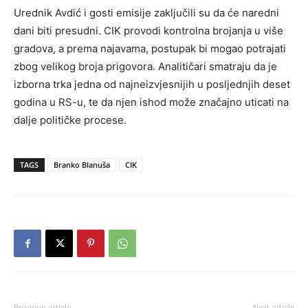
Urednik Avdić i gosti emisije zaključili su da će naredni
dani biti presudni. CIK provodi kontrolna brojanja u više
gradova, a prema najavama, postupak bi mogao potrajati
zbog velikog broja prigovora. Analitičari smatraju da je
izborna trka jedna od najneizvjesnijih u posljednjih deset
godina u RS-u, te da njen ishod može značajno uticati na
dalje političke procese.
TAGS
Branko Blanuša
CIK