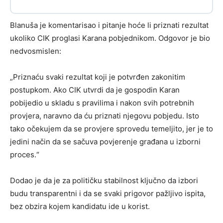
Blanuša je komentarisao i pitanje hoće li priznati rezultat
ukoliko CIK proglasi Karana pobjednikom. Odgovor je bio
nedvosmislen:
„Priznaću svaki rezultat koji je potvrđen zakonitim
postupkom. Ako CIK utvrdi da je gospodin Karan
pobijedio u skladu s pravilima i nakon svih potrebnih
provjera, naravno da ću priznati njegovu pobjedu. Isto
tako očekujem da se provjere sprovedu temeljito, jer je to
jedini način da se sačuva povjerenje građana u izborni
proces.“
Dodao je da je za političku stabilnost ključno da izbori
budu transparentni i da se svaki prigovor pažljivo ispita,
bez obzira kojem kandidatu ide u korist.