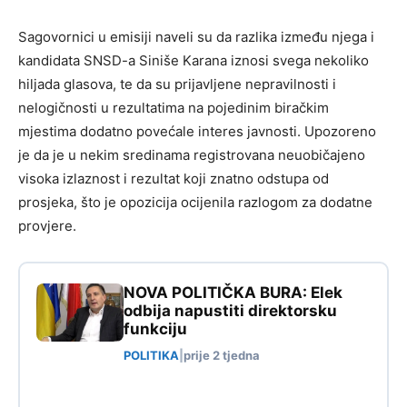
Sagovornici u emisiji naveli su da razlika između njega i
kandidata SNSD-a Siniše Karana iznosi svega nekoliko
hiljada glasova, te da su prijavljene nepravilnosti i
nelogičnosti u rezultatima na pojedinim biračkim
mjestima dodatno povećale interes javnosti. Upozoreno
je da je u nekim sredinama registrovana neuobičajeno
visoka izlaznost i rezultat koji znatno odstupa od
prosjeka, što je opozicija ocijenila razlogom za dodatne
provjere.
NOVA POLITIČKA BURA: Elek
odbija napustiti direktorsku
funkciju
POLITIKA
|
prije 2 tjedna