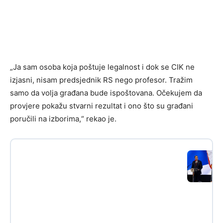
„Ja sam osoba koja poštuje legalnost i dok se CIK ne
izjasni, nisam predsjednik RS nego profesor. Tražim
samo da volja građana bude ispoštovana. Očekujem da
provjere pokažu stvarni rezultat i ono što su građani
poručili na izborima,“ rekao je.