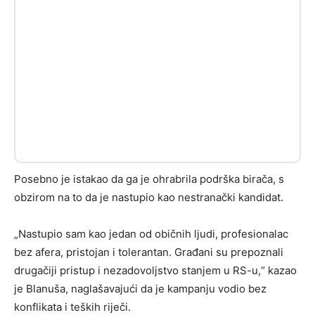
Posebno je istakao da ga je ohrabrila podrška birača, s
obzirom na to da je nastupio kao nestranački kandidat.
„Nastupio sam kao jedan od običnih ljudi, profesionalac
bez afera, pristojan i tolerantan. Građani su prepoznali
drugačiji pristup i nezadovoljstvo stanjem u RS-u,“ kazao
je Blanuša, naglašavajući da je kampanju vodio bez
konflikata i teških riječi.