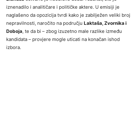
iznenadilo i analitičare i političke aktere. U emisiji je
naglašeno da opozicija tvrdi kako je zabilježen veliki broj
nepravilnosti, naročito na području
Laktaša, Zvornika i
Doboja
, te da bi – zbog izuzetno male razlike između
kandidata – provjere mogle uticati na konačan ishod
izbora.