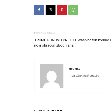
Previous article
TRUMP PONOVO PRIJETI: Washington krenuo 
novi obračun zbog Irana
mema
https://politickiradar.ba