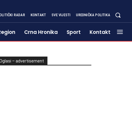
OLITIČKI RADAR
KONTAKT
SVE VIJESTI
UREDNIČKA POLITIKA
Region
Crna Hronika
Sport
Kontakt
Oglasi – advertisement