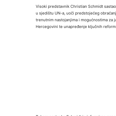
Visoki predstavnik Christian Schmidt sast
u sjedištu UN-a, uoči predstojećeg obraćanja
trenutnim nastojanjima i mogućnostima za jača
Hercegovini te unapređenje ključnih reform