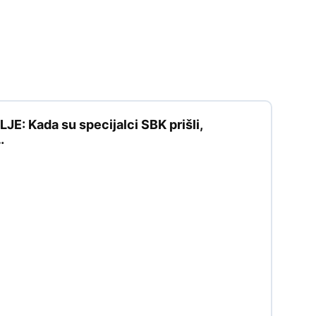
: Kada su specijalci SBK prišli,
…