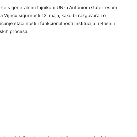
ao se s generalnim tajnikom UN-a Antóniom Guterresom
 Vijeću sigurnosti 12. maja, kako bi razgovarali o
nje stabilnosti i funkcionalnosti institucija u Bosni i
skih procesa.