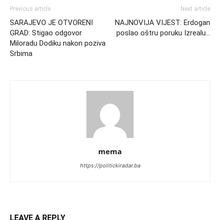
Previous article
Next article
SARAJEVO JE OTVORENI
NAJNOVIJA VIJEST: Erdogan
GRAD: Stigao odgovor
poslao oštru poruku Izrealu…
Miloradu Dodiku nakon poziva
Srbima
mema
https://politickiradar.ba
LEAVE A REPLY