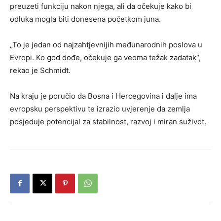
preuzeti funkciju nakon njega, ali da očekuje kako bi
odluka mogla biti donesena početkom juna.
„To je jedan od najzahtjevnijih međunarodnih poslova u
Evropi. Ko god dođe, očekuje ga veoma težak zadatak“,
rekao je Schmidt.
Na kraju je poručio da Bosna i Hercegovina i dalje ima
evropsku perspektivu te izrazio uvjerenje da zemlja
posjeduje potencijal za stabilnost, razvoj i miran suživot.