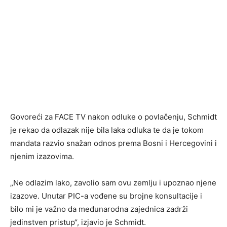
Govoreći za FACE TV nakon odluke o povlačenju, Schmidt
je rekao da odlazak nije bila laka odluka te da je tokom
mandata razvio snažan odnos prema Bosni i Hercegovini i
njenim izazovima.
„Ne odlazim lako, zavolio sam ovu zemlju i upoznao njene
izazove. Unutar PIC-a vođene su brojne konsultacije i
bilo mi je važno da međunarodna zajednica zadrži
jedinstven pristup“, izjavio je Schmidt.