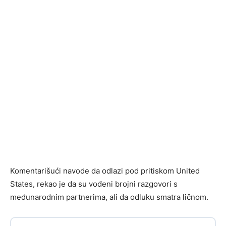
Komentarišući navode da odlazi pod pritiskom United
States, rekao je da su vođeni brojni razgovori s
međunarodnim partnerima, ali da odluku smatra ličnom.