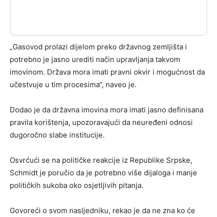
„Gasovod prolazi dijelom preko državnog zemljišta i
potrebno je jasno urediti način upravljanja takvom
imovinom. Država mora imati pravni okvir i mogućnost da
učestvuje u tim procesima“, naveo je.
Dodao je da državna imovina mora imati jasno definisana
pravila korištenja, upozoravajući da neuređeni odnosi
dugoročno slabe institucije.
Osvrćući se na političke reakcije iz Republike Srpske,
Schmidt je poručio da je potrebno više dijaloga i manje
političkih sukoba oko osjetljivih pitanja.
Govoreći o svom nasljedniku, rekao je da ne zna ko će