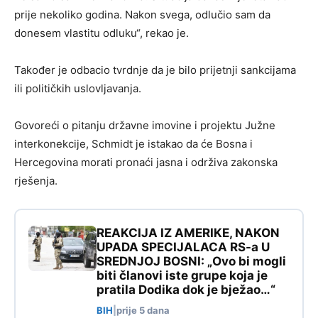
prije nekoliko godina. Nakon svega, odlučio sam da
donesem vlastitu odluku“, rekao je.
Također je odbacio tvrdnje da je bilo prijetnji sankcijama
ili političkih uslovljavanja.
Govoreći o pitanju državne imovine i projektu Južne
interkonekcije, Schmidt je istakao da će Bosna i
Hercegovina morati pronaći jasna i održiva zakonska
rješenja.
REAKCIJA IZ AMERIKE, NAKON
UPADA SPECIJALACA RS-a U
SREDNJOJ BOSNI: „Ovo bi mogli
biti članovi iste grupe koja je
pratila Dodika dok je bježao…“
BIH
|
prije 5 dana