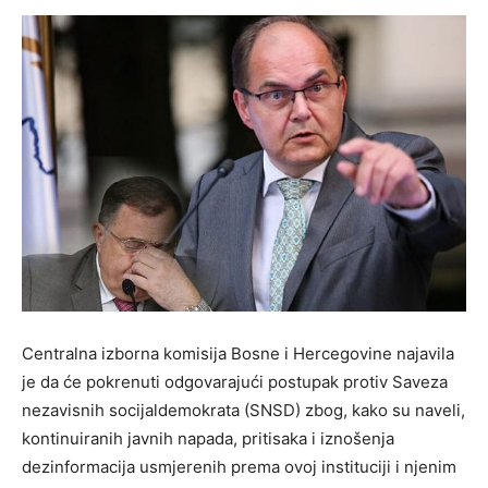
Centralna izborna komisija Bosne i Hercegovine najavila
je da će pokrenuti odgovarajući postupak protiv Saveza
nezavisnih socijaldemokrata (SNSD) zbog, kako su naveli,
kontinuiranih javnih napada, pritisaka i iznošenja
dezinformacija usmjerenih prema ovoj instituciji i njenim