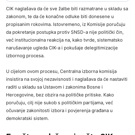
CIK naglašava da će sve žalbe biti razmatrane u skladu sa
zakonom, te da će konačne odluke biti donesene u
propisanim rokovima. Istovremeno, iz Komisije poručuju
da pokretanje postupka protiv SNSD-a nije politički čin,
već institucionalna reakcija na, kako tvrde, sistematsko
narušavanje ugleda CIK-a i pokušaje delegitimizacije
izbornog procesa.
U cijelom ovom procesu, Centralna izborna komisija
insistira na svojoj nezavisnosti i naglašava da će nastaviti
raditi u skladu sa Ustavom i zakonima Bosne i
Hercegovine, bez obzira na političke pritiske. Kako
poručuju, cilj nije sukob s političkim partijama, već
očuvanje zakonitosti izbora i povjerenja građana u
demokratski sistem.