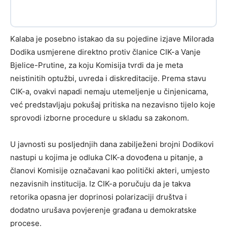
Kalaba je posebno istakao da su pojedine izjave Milorada
Dodika usmjerene direktno protiv članice CIK-a Vanje
Bjelice-Prutine, za koju Komisija tvrdi da je meta
neistinitih optužbi, uvreda i diskreditacije. Prema stavu
CIK-a, ovakvi napadi nemaju utemeljenje u činjenicama,
već predstavljaju pokušaj pritiska na nezavisno tijelo koje
sprovodi izborne procedure u skladu sa zakonom.
U javnosti su posljednjih dana zabilježeni brojni Dodikovi
nastupi u kojima je odluka CIK-a dovođena u pitanje, a
članovi Komisije označavani kao politički akteri, umjesto
nezavisnih institucija. Iz CIK-a poručuju da je takva
retorika opasna jer doprinosi polarizaciji društva i
dodatno urušava povjerenje građana u demokratske
procese.