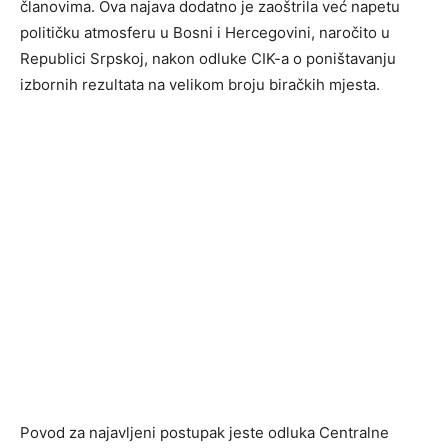
članovima. Ova najava dodatno je zaoštrila već napetu
političku atmosferu u Bosni i Hercegovini, naročito u
Republici Srpskoj, nakon odluke CIK-a o poništavanju
izbornih rezultata na velikom broju biračkih mjesta.
Povod za najavljeni postupak jeste odluka Centralne