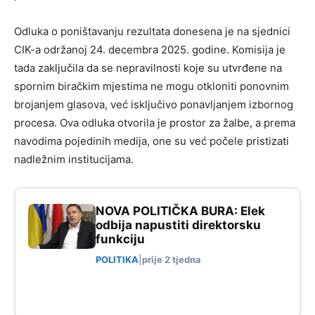
Odluka o poništavanju rezultata donesena je na sjednici
CIK-a održanoj 24. decembra 2025. godine. Komisija je
tada zaključila da se nepravilnosti koje su utvrđene na
spornim biračkim mjestima ne mogu otkloniti ponovnim
brojanjem glasova, već isključivo ponavljanjem izbornog
procesa. Ova odluka otvorila je prostor za žalbe, a prema
navodima pojedinih medija, one su već počele pristizati
nadležnim institucijama.
NOVA POLITIČKA BURA: Elek
odbija napustiti direktorsku
funkciju
POLITIKA
|
prije 2 tjedna