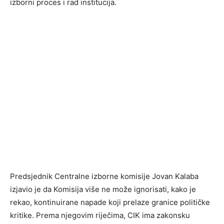
izborni proces i rad institucija.
Predsjednik Centralne izborne komisije Jovan Kalaba
izjavio je da Komisija više ne može ignorisati, kako je
rekao, kontinuirane napade koji prelaze granice političke
kritike. Prema njegovim riječima, CIK ima zakonsku