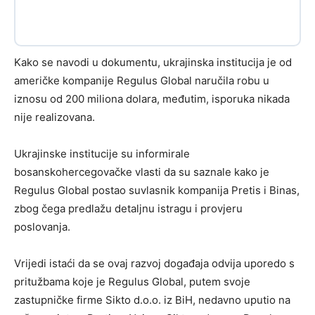
Kako se navodi u dokumentu, ukrajinska institucija je od
američke kompanije Regulus Global naručila robu u
iznosu od 200 miliona dolara, međutim, isporuka nikada
nije realizovana.
Ukrajinske institucije su informirale
bosanskohercegovačke vlasti da su saznale kako je
Regulus Global postao suvlasnik kompanija Pretis i Binas,
zbog čega predlažu detaljnu istragu i provjeru
poslovanja.
Vrijedi istaći da se ovaj razvoj događaja odvija uporedo s
pritužbama koje je Regulus Global, putem svoje
zastupničke firme Sikto d.o.o. iz BiH, nedavno uputio na