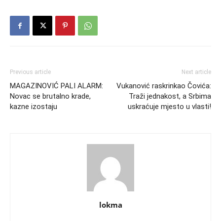
Previous article
Next article
MAGAZINOVIĆ PALI ALARM:
Vukanović raskrinkao Čovića:
Novac se brutalno krade,
Traži jednakost, a Srbima
kazne izostaju
uskraćuje mjesto u vlasti!
lokma