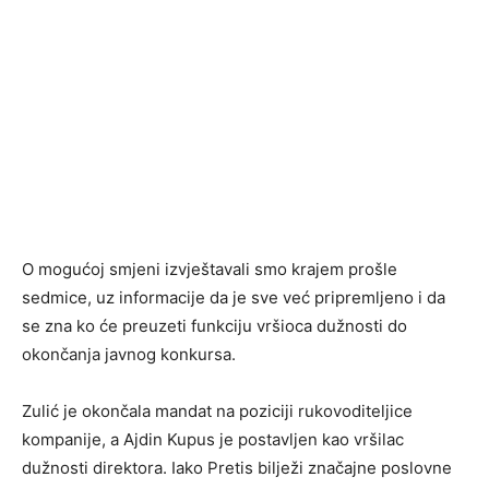
O mogućoj smjeni izvještavali smo krajem prošle
sedmice, uz informacije da je sve već pripremljeno i da
se zna ko će preuzeti funkciju vršioca dužnosti do
okončanja javnog konkursa.
Zulić je okončala mandat na poziciji rukovoditeljice
kompanije, a Ajdin Kupus je postavljen kao vršilac
dužnosti direktora. Iako Pretis bilježi značajne poslovne