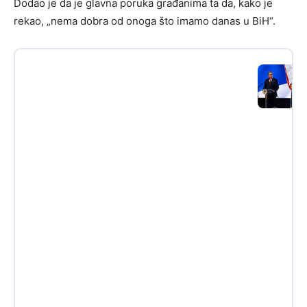
Dodao je da je glavna poruka građanima ta da, kako je
rekao, „nema dobra od onoga što imamo danas u BiH“.