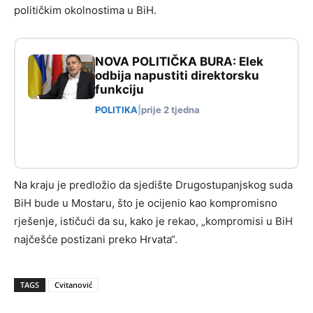
političkim okolnostima u BiH.
NOVA POLITIČKA BURA: Elek
odbija napustiti direktorsku
funkciju
POLITIKA
|
prije 2 tjedna
Na kraju je predložio da sjedište Drugostupanjskog suda
BiH bude u Mostaru, što je ocijenio kao kompromisno
rješenje, ističući da su, kako je rekao, „kompromisi u BiH
najčešće postizani preko Hrvata“.
TAGS
Cvitanović