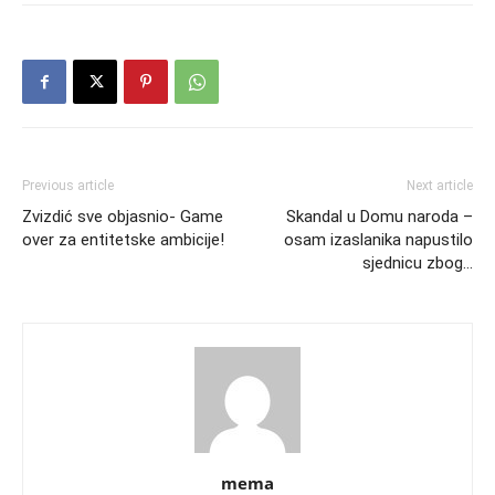
Previous article
Next article
Zvizdić sve objasnio- Game
Skandal u Domu naroda –
over za entitetske ambicije!
osam izaslanika napustilo
sjednicu zbog…
mema