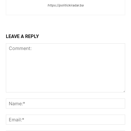
https://politickiradar.ba
LEAVE A REPLY