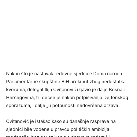
Nakon što je nastavak redovne sjednice Doma naroda
Parlamentarne skupštine BiH prekinut zbog nedostatka
kvoruma, delegat Ilija Cvitanović izjavio je da je Bosna i
Hercegovina, tri decenije nakon potpisivanja Dejtonskog
sporazuma, i dalje „u potpunosti nedovršena država“.
Cvitanović je istakao kako su današnje rasprave na
sjednici bile vođene u pravcu političkih ambicija i