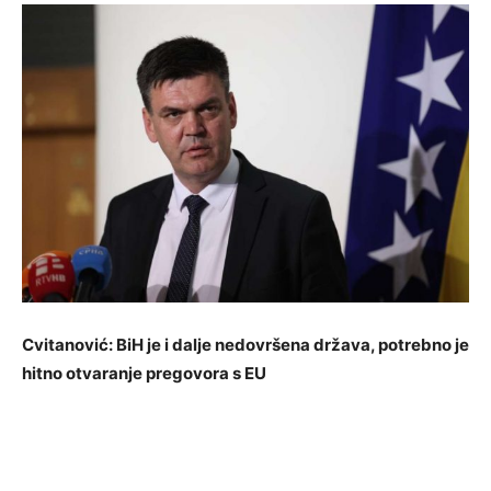
Cvitanović: BiH je i dalje nedovršena država, potrebno je
hitno otvaranje pregovora s EU