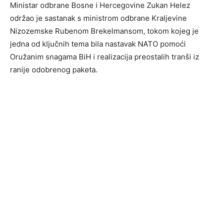
Ministar odbrane Bosne i Hercegovine Zukan Helez
održao je sastanak s ministrom odbrane Kraljevine
Nizozemske Rubenom Brekelmansom, tokom kojeg je
jedna od ključnih tema bila nastavak NATO pomoći
Oružanim snagama BiH i realizacija preostalih tranši iz
ranije odobrenog paketa.