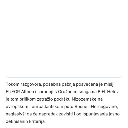
Tokom razgovora, posebna pažnja posvećena je misiji
EUFOR Althea i saradnji s Oružanim snagama BiH. Helez
je tom prilikom zatražio podršku Nizozemske na
evropskom i euroatlantskom putu Bosne i Hercegovine,
naglasivši da će napredak zavisiti i od ispunjavanja jasno
definisanih kriterija.