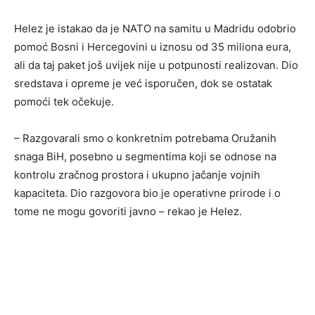
Helez je istakao da je NATO na samitu u Madridu odobrio
pomoć Bosni i Hercegovini u iznosu od 35 miliona eura,
ali da taj paket još uvijek nije u potpunosti realizovan. Dio
sredstava i opreme je već isporučen, dok se ostatak
pomoći tek očekuje.
– Razgovarali smo o konkretnim potrebama Oružanih
snaga BiH, posebno u segmentima koji se odnose na
kontrolu zračnog prostora i ukupno jačanje vojnih
kapaciteta. Dio razgovora bio je operativne prirode i o
tome ne mogu govoriti javno – rekao je Helez.