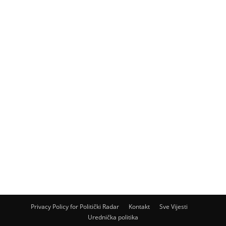
Privacy Policy for Politički Radar
Kontakt
Sve Vijesti
Urednička politika