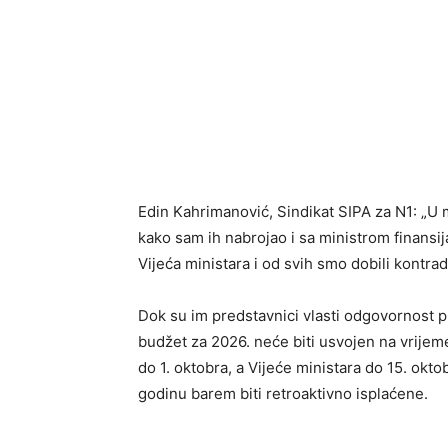
Edin Kahrimanović, Sindikat SIPA za N1: „U
kako sam ih nabrojao i sa ministrom finansi
Vijeća ministara i od svih smo dobili kontra
Dok su im predstavnici vlasti odgovornost pr
budžet za 2026. neće biti usvojen na vrijeme.
do 1. oktobra, a Vijeće ministara do 15. okto
godinu barem biti retroaktivno isplaćene.