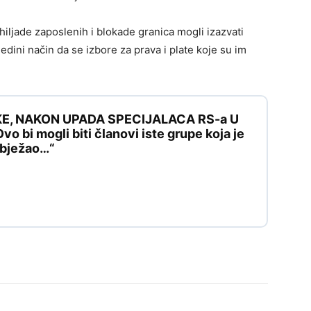
hiljade zaposlenih i blokade granica mogli izazvati
jedini način da se izbore za prava i plate koje su im
KE, NAKON UPADA SPECIJALACA RS-a U
 bi mogli biti članovi iste grupe koja je
e bježao…“