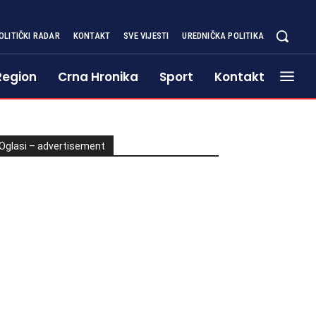
OLITIČKI RADAR
KONTAKT
SVE VIJESTI
UREDNIČKA POLITIKA
Region
Crna Hronika
Sport
Kontakt
Oglasi – advertisement