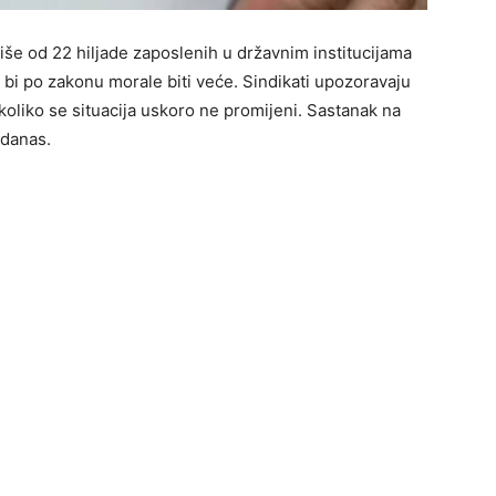
še od 22 hiljade zaposlenih u državnim institucijama
o bi po zakonu morale biti veće. Sindikati upozoravaju
ukoliko se situacija uskoro ne promijeni. Sastanak na
 danas.