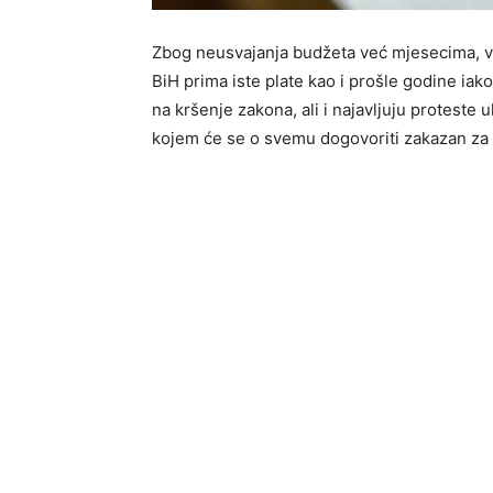
Zbog neusvajanja budžeta već mjesecima, vi
BiH prima iste plate kao i prošle godine iak
na kršenje zakona, ali i najavljuju proteste 
kojem će se o svemu dogovoriti zakazan za