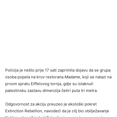
Policija je nešto prije 17 sati zaprimila dojavu da se grupa
osoba popela na krov restorana
Madame
, koji se nalazi na
prvom spratu Eiffelovog tornja, gdje su istaknuli
palestinsku zastavu dimenzija četiri puta tri metra.
Odgovornost za akciju preuzeo je ekološki pokret
Extinction Rebellion, navodeći da je cilj bio obilježavanje