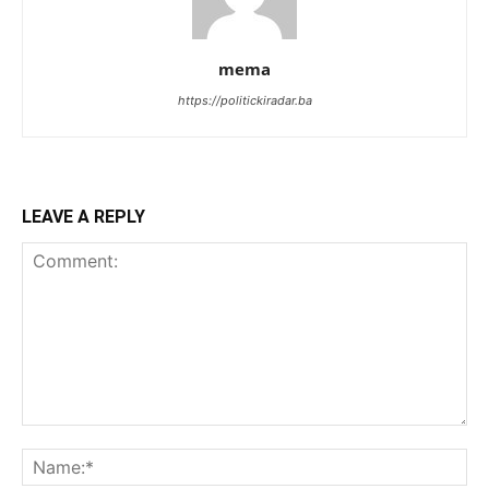
mema
https://politickiradar.ba
LEAVE A REPLY