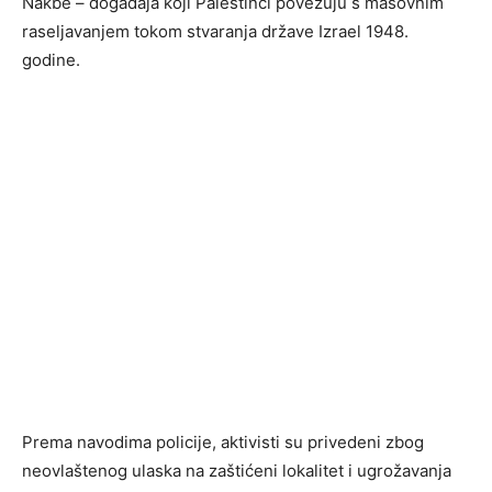
Nakbe – događaja koji Palestinci povezuju s masovnim
raseljavanjem tokom stvaranja države Izrael 1948.
godine.
Prema navodima policije, aktivisti su privedeni zbog
neovlaštenog ulaska na zaštićeni lokalitet i ugrožavanja