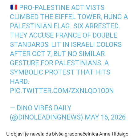
PRO-PALESTINE ACTIVISTS
CLIMBED THE EIFFEL TOWER, HUNG A
PALESTINIAN FLAG. SIX ARRESTED.
THEY ACCUSE FRANCE OF DOUBLE
STANDARDS: LIT IN ISRAELI COLORS
AFTER OCT 7, BUT NO SIMILAR
GESTURE FOR PALESTINIANS. A
SYMBOLIC PROTEST THAT HITS
HARD.
PIC.TWITTER.COM/ZXNLQO1O0N
— DINO VIBES DAILY
(@DINOLEADINGNEWS)
MAY 16, 2026
U objavi je navela da bivša gradonačelnica Anne Hidalgo