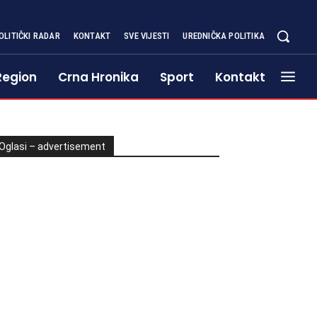
OLITIČKI RADAR
KONTAKT
SVE VIJESTI
UREDNIČKA POLITIKA
Region
Crna Hronika
Sport
Kontakt
Oglasi – advertisement