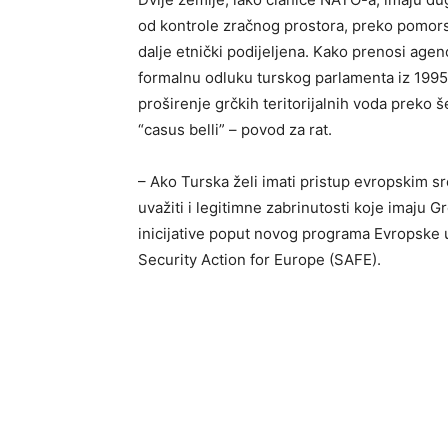
od kontrole zračnog prostora, preko pomorski
dalje etnički podijeljena. Kako prenosi agen
formalnu odluku turskog parlamenta iz 1995
proširenje grčkih teritorijalnih voda preko 
“casus belli” – povod za rat.
– Ako Turska želi imati pristup evropskim 
uvažiti i legitimne zabrinutosti koje imaju Gr
inicijative poput novog programa Evropske 
Security Action for Europe (SAFE).