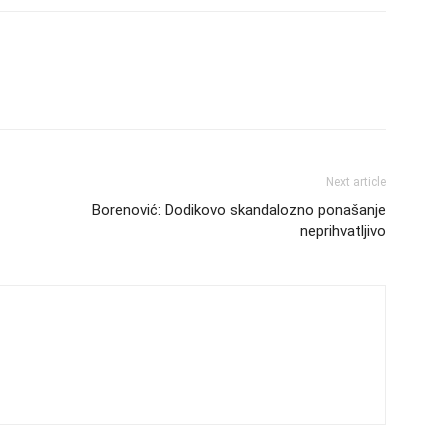
Next article
Borenović: Dodikovo skandalozno ponašanje
neprihvatljivo