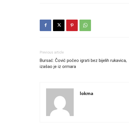
Previous article
Bursać: Čović počeo igrati bez bijelih rukavica,
izašao je iz ormara
lokma