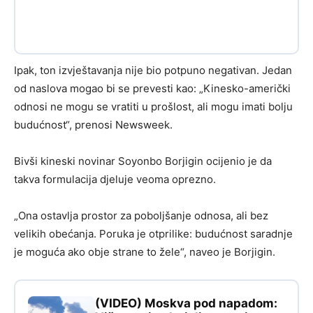
Ipak, ton izvještavanja nije bio potpuno negativan. Jedan
od naslova mogao bi se prevesti kao: „Kinesko-američki
odnosi ne mogu se vratiti u prošlost, ali mogu imati bolju
budućnost“, prenosi Newsweek.
Bivši kineski novinar Soyonbo Borjigin ocijenio je da
takva formulacija djeluje veoma oprezno.
„Ona ostavlja prostor za poboljšanje odnosa, ali bez
velikih obećanja. Poruka je otprilike: budućnost saradnje
je moguća ako obje strane to žele“, naveo je Borjigin.
(VIDEO) Moskva pod napadom: