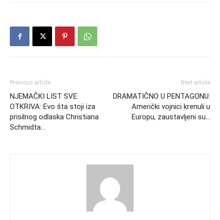
Previous article
Next article
NJEMAČKI LIST SVE
DRAMATIČNO U PENTAGONU:
OTKRIVA: Evo šta stoji iza
Američki vojnici krenuli u
prisilnog odlaska Christiana
Europu, zaustavljeni su…
Schmidta…