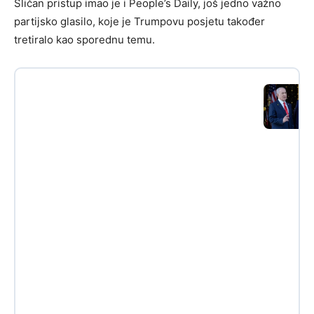
Sličan pristup imao je i People’s Daily, još jedno važno
partijsko glasilo, koje je Trumpovu posjetu također
tretiralo kao sporednu temu.