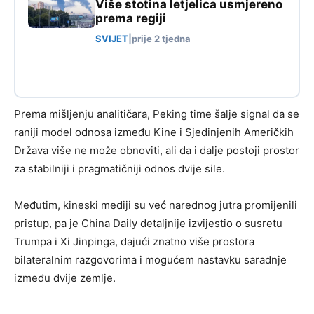
Više stotina letjelica usmjereno
prema regiji
SVIJET
|
prije 2 tjedna
Prema mišljenju analitičara, Peking time šalje signal da se
raniji model odnosa između Kine i Sjedinjenih Američkih
Država više ne može obnoviti, ali da i dalje postoji prostor
za stabilniji i pragmatičniji odnos dvije sile.
Međutim, kineski mediji su već narednog jutra promijenili
pristup, pa je China Daily detaljnije izvijestio o susretu
Trumpa i Xi Jinpinga, dajući znatno više prostora
bilateralnim razgovorima i mogućem nastavku saradnje
između dvije zemlje.