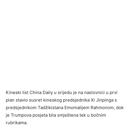
Kineski list China Daily u srijedu je na naslovnici u prvi
plan stavio susret kineskog predsjednika Xi Jinpinga s
predsjednikom Tadžikistana Emomalijem Rahmonom, dok
je Trumpova posjeta bila smještena tek u bočnim
rubrikama.