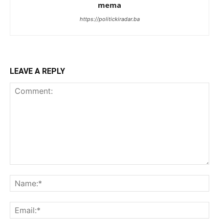
mema
https://politickiradar.ba
LEAVE A REPLY