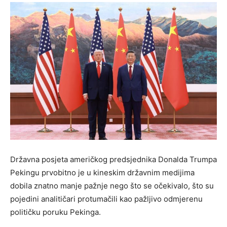
Državna posjeta američkog predsjednika Donalda Trumpa
Pekingu prvobitno je u kineskim državnim medijima
dobila znatno manje pažnje nego što se očekivalo, što su
pojedini analitičari protumačili kao pažljivo odmjerenu
političku poruku Pekinga.