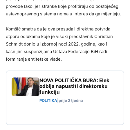
provode lako, jer stranke koje profitiraju od postojećeg
ustavnopravnog sistema nemaju interes da ga mijenjaju.
Komšić smatra da je ova presuda i direktna potvrda
otpora odlukama koje je visoki predstavnik Christian
Schmidt donio u izbornoj noći 2022. godine, kao i
kasnijim suspenzijama Ustava Federacije BiH radi
formiranja entitetske vlade.
NOVA POLITIČKA BURA: Elek
odbija napustiti direktorsku
funkciju
POLITIKA
|
prije 2 tjedna