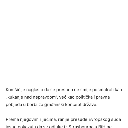
Komšić je naglasio da se presuda ne smije posmatrati kao
„kukanje nad nepravdom“, već kao politička i pravna
pobjeda u borbi za građanski koncept države.
Prema njegovim riječima, ranije presude Evropskog suda
jasno pokazuju da se odluke iz Strasbourga u BiH ne