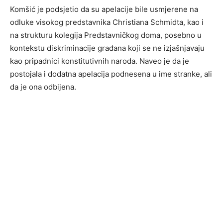
Komšić je podsjetio da su apelacije bile usmjerene na
odluke visokog predstavnika Christiana Schmidta, kao i
na strukturu kolegija Predstavničkog doma, posebno u
kontekstu diskriminacije građana koji se ne izjašnjavaju
kao pripadnici konstitutivnih naroda. Naveo je da je
postojala i dodatna apelacija podnesena u ime stranke, ali
da je ona odbijena.