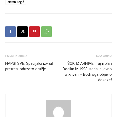
Zlatan Begić
Previous article
Next article
HAPSI SVE: Specijalci izvršili
ŠOK IZ ARHIVE! Tajni plan
pretres, oduzeto oružje
Dodika iz 1998. sada je javno
otkriven – Bodiroga objavio
dokaze!