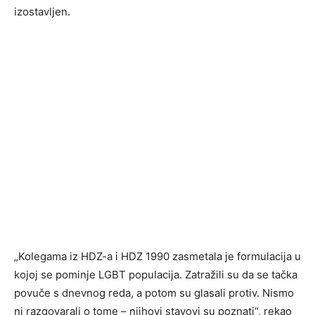
izostavljen.
„Kolegama iz HDZ-a i HDZ 1990 zasmetala je formulacija u
kojoj se pominje LGBT populacija. Zatražili su da se tačka
povuče s dnevnog reda, a potom su glasali protiv. Nismo
ni razgovarali o tome – njihovi stavovi su poznati“, rekao