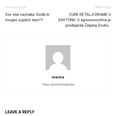
Previous article
Next article
Sve više naznaka: Dodik bi
CURE DETALJI DRAME U
mogao izgubiti vlast?!
DAYTONU: U agresivnostima je
prednjačila Željana Zovko…
mema
https://politickiradar.ba
LEAVE A REPLY