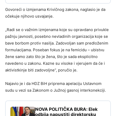
Govoreći o izmjenama Krivičnog zakona, naglasio je da
očekuje njihovo usvajanje.
„Radi se o važnim izmjenama koje su opravdano privukle
pažnju javnosti, posebno nevladinih organizacija koje se
bave borbom protiv nasilja. Zadovoljan sam predloženim
formulacijama. Poseban fokus je na femicidu – ubistvu
žene samo zato što je žena, što je sada eksplicitno
navedeno u zakonu. Kazne su visoke i vjerujem da će i
aktivistkinje biti zadovoljne“, poručio je.
Najavio je i da HDZ BiH priprema apelaciju Ustavnom
sudu u vezi sa Zakonom o Južnoj gasnoj interkonekciji.
NOVA POLITIČKA BURA: Elek
odbija napustiti direktorsku