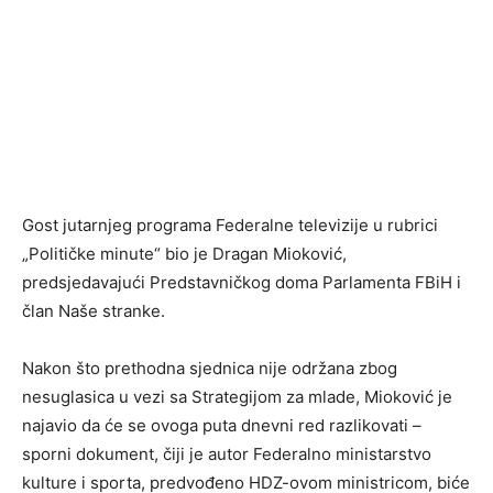
Gost jutarnjeg programa Federalne televizije u rubrici
„Političke minute“ bio je Dragan Mioković,
predsjedavajući Predstavničkog doma Parlamenta FBiH i
član Naše stranke.
Nakon što prethodna sjednica nije održana zbog
nesuglasica u vezi sa Strategijom za mlade, Mioković je
najavio da će se ovoga puta dnevni red razlikovati –
sporni dokument, čiji je autor Federalno ministarstvo
kulture i sporta, predvođeno HDZ-ovom ministricom, biće