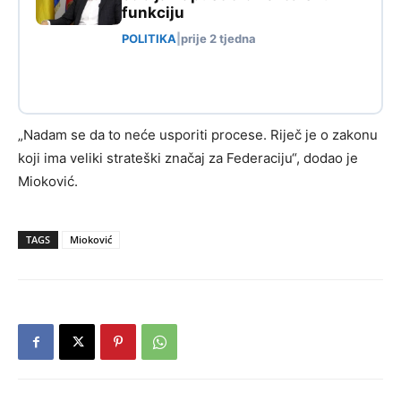
funkciju
POLITIKA
|
prije 2 tjedna
„Nadam se da to neće usporiti procese. Riječ je o zakonu
koji ima veliki strateški značaj za Federaciju“, dodao je
Mioković.
TAGS
Mioković