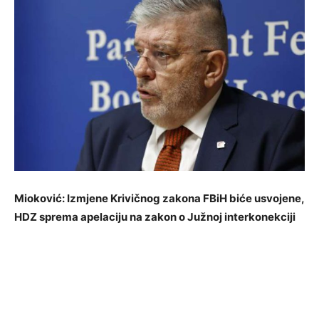
Mioković: Izmjene Krivičnog zakona FBiH biće usvojene,
HDZ sprema apelaciju na zakon o Južnoj interkonekciji