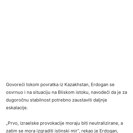
Govoreći tokom povratka iz Kazakhstan, Erdogan se
osvrnuo i na situaciju na Bliskom istoku, navodeći da je za
dugoročnu stabilnost potrebno zaustaviti daljnje
eskalacije.
„Prvo, izraelske provokacije moraju biti neutralizirane, a
zatim se mora izgraditi istinski mir“, rekao je Erdogan,