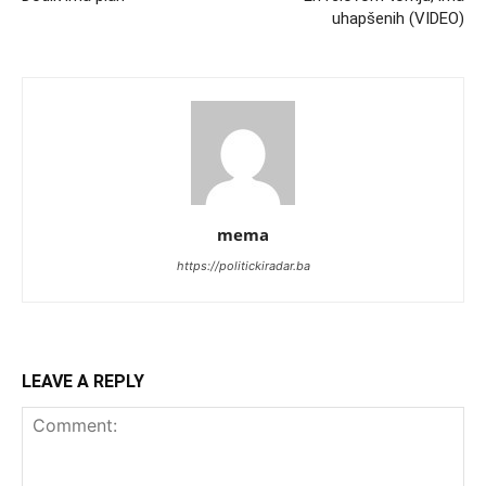
uhapšenih (VIDEO)
mema
https://politickiradar.ba
LEAVE A REPLY