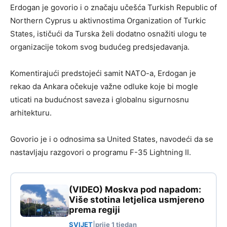
Erdogan je govorio i o značaju učešća Turkish Republic of
Northern Cyprus u aktivnostima Organization of Turkic
States, ističući da Turska želi dodatno osnažiti ulogu te
organizacije tokom svog budućeg predsjedavanja.
Komentirajući predstojeći samit NATO-a, Erdogan je
rekao da Ankara očekuje važne odluke koje bi mogle
uticati na budućnost saveza i globalnu sigurnosnu
arhitekturu.
Govorio je i o odnosima sa United States, navodeći da se
nastavljaju razgovori o programu F-35 Lightning II.
(VIDEO) Moskva pod napadom:
Više stotina letjelica usmjereno
prema regiji
SVIJET
|
prije 1 tjedan