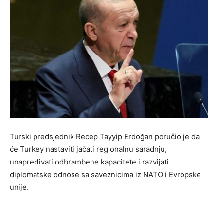
Turski predsjednik Recep Tayyip Erdoğan poručio je da
će Turkey nastaviti jačati regionalnu saradnju,
unapređivati odbrambene kapacitete i razvijati
diplomatske odnose sa saveznicima iz NATO i Evropske
unije.