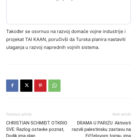
Također se osvrnuo na razvoj domaće vojne industrije i
projekat TAI KAAN, poručivši da Turska planira nastaviti
ulaganja u razvoj naprednih vojnih sistema.
Previous article
Next article
CHRISTIAN SCHMIDT OTKRIO
DRAMA U PARIZU: Aktivisti
SVE: Razlog ostavke poznat,
razvili palestinsku zastavu na
Dodik ima plan
Eiffelovom tornju, ima