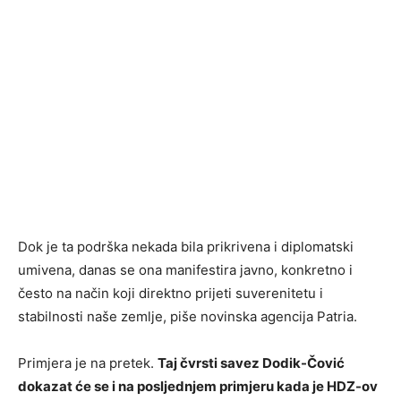
Dok je ta podrška nekada bila prikrivena i diplomatski
umivena, danas se ona manifestira javno, konkretno i
često na način koji direktno prijeti suverenitetu i
stabilnosti naše zemlje, piše novinska agencija Patria.
Primjera je na pretek.
Taj čvrsti savez Dodik-Čović
dokazat će se i na posljednjem primjeru kada je HDZ-ov