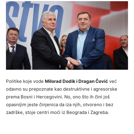
Politike koje vode
Milorad Dodik i Dragan Čović
već
odavno su prepoznate kao destruktivne i agresorske
prema Bosni i Hercegovini. No, ono što ih čini još
opasnijim jeste činjenica da iza njih, otvoreno i bez
zadrške, stoje centri moći iz Beograda i Zagreba.