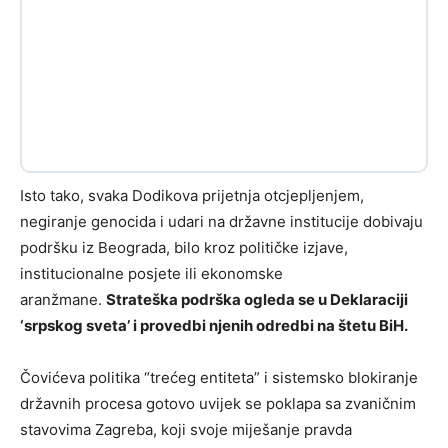
Isto tako, svaka Dodikova prijetnja otcjepljenjem,
negiranje genocida i udari na državne institucije dobivaju
podršku iz Beograda, bilo kroz političke izjave,
institucionalne posjete ili ekonomske
aranžmane.
Strateška podrška ogleda se u Deklaraciji
‘srpskog sveta’ i provedbi njenih odredbi na štetu BiH.
Čovićeva politika “trećeg entiteta” i sistemsko blokiranje
državnih procesa gotovo uvijek se poklapa sa zvaničnim
stavovima Zagreba, koji svoje miješanje pravda