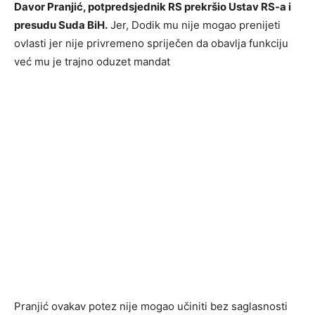
Davor Pranjić, potpredsjednik RS prekršio Ustav RS-a i
presudu Suda BiH.
Jer, Dodik mu nije mogao prenijeti
ovlasti jer nije privremeno spriječen da obavlja funkciju
već mu je trajno oduzet mandat
Pranjić ovakav potez nije mogao učiniti bez saglasnosti