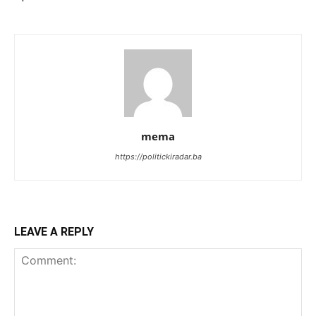
mema
https://politickiradar.ba
LEAVE A REPLY