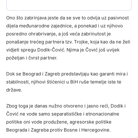
Ono što zabrinjava jeste da se sve to odvija uz pasivnost
dijela međunarodne zajednice, a ponekad i uz njihovo
posredno ohrabrivanje, a još veća zabrinutost je
ponašanje trećeg partnera tzv. Trojke, koja kao da ne želi
vidjeti spregu Dodik-Čović. Njima je Čović još uvijek
poželjan i čvrst partner.
Dok se Beograd i Zagreb predstavljaju kao garanti mira i
stabilnosti, njihovi štićenici u BiH ruše temelje iste te
države.
Zbog toga je danas nužno otvoreno i jasno reći, Dodik i
Čović ne vode samo separatističke i etnonacionalne
politike oni vode produžene, agresorske politike
Beograda i Zagreba protiv Bosne i Hercegovine.