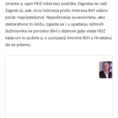
stranke a, opet HDZ ništa bez podrške Zagreba ne radi.
Zagreb je, pak, kroz lobiranja protiv interesa BiH udario
pečat ‘neprijateljstva’. Nepoštivanje suvereniteta, iako
deklarativno to ističu, ogleda se i u upadanju njihovih
dužnosnika na porostor BiH u dijelove gdje vlada HDZ
kada oni to požele a, o uzurpaciji imovine BiH u Hrvatskoj
da ne pišemo.