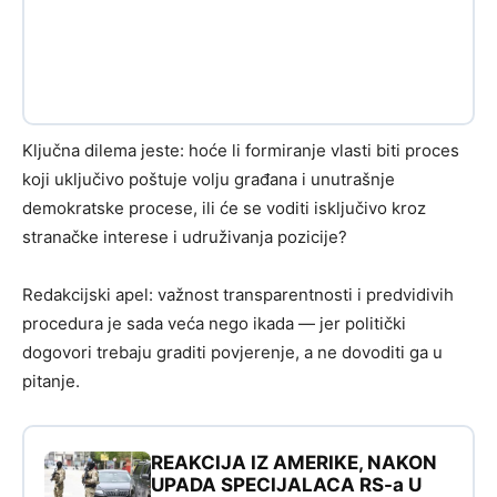
Ključna dilema jeste: hoće li formiranje vlasti biti proces
koji uključivo poštuje volju građana i unutrašnje
demokratske procese, ili će se voditi isključivo kroz
stranačke interese i udruživanja pozicije?
Redakcijski apel: važnost transparentnosti i predvidivih
procedura je sada veća nego ikada — jer politički
dogovori trebaju graditi povjerenje, a ne dovoditi ga u
pitanje.
REAKCIJA IZ AMERIKE, NAKON
UPADA SPECIJALACA RS-a U