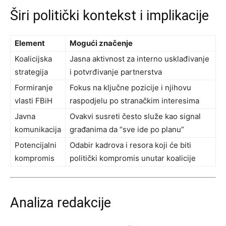
Širi politički kontekst i implikacije
Element
Mogući značenje
Koalicijska
Jasna aktivnost za interno usklađivanje
strategija
i potvrđivanje partnerstva
Formiranje
Fokus na ključne pozicije i njihovu
vlasti FBiH
raspodjelu po stranačkim interesima
Javna
Ovakvi susreti često služe kao signal
komunikacija
građanima da “sve ide po planu”
Potencijalni
Odabir kadrova i resora koji će biti
kompromis
politički kompromis unutar koalicije
Analiza redakcije