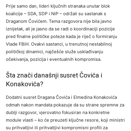
Prije samo dan, lideri ključnih stranaka unutar blok
koalicije – SDA, SDP i NiP – održali su sastanak s
Draganom Čovićem. Tema razgovora nije bila javno
iznijetak, ali je jasno da se radi o koordinaciji pozicije
pred finalne političke poteze kada je riječ o formiranju
Vlade FBiH. Ovakvi sastanci, u trenutnoj nestabilnoj
političkoj dinamici, najčešće služe usklađivanju
očekivanja, pozicija i eventualnih kompromisa.
Šta znači današnji susret Čovića i
Konakovića?
Dodatni susret Dragana Čovića i Elmedina Konakovića
odmah nakon mandata pokazuje da su strane spremne za
dublji razgovor, vjerovatno fokusiran na konkretne
module vlasti – ko će preuzeti ključne resore, koji ministri
su prihvatljivi ili prihvatljivi kompromisni profili za