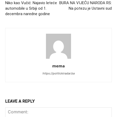
Niko kao Vučić: Najavio leteće
BURA NA VIJEĆU NARODA RS:
automobile u Srbiji od 1.
Na potezu je Ustavni sud
decembra naredne godine
mema
https://politickiradar.ba
LEAVE A REPLY