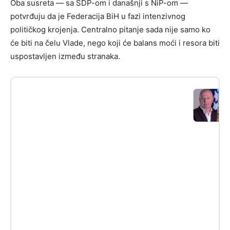
Oba susreta — sa SDP-om i današnji s NiP-om —
potvrđuju da je Federacija BiH u fazi intenzivnog
političkog krojenja. Centralno pitanje sada nije samo ko
će biti na čelu Vlade, nego koji će balans moći i resora biti
uspostavljen između stranaka.