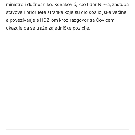
ministre i dužnosnike. Konaković, kao lider NiP-a, zastupa
stavove i prioritete stranke koje su dio koalicijske većine,
a povezivanje s HDZ-om kroz razgovor sa Čovićem
ukazuje da se traže zajedničke pozicije.