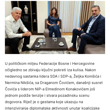
U političkom miljeu Federacije Bosne i Hercegovine
očigledno se zbivaju ključni pokreti iza kulisa. Nakon
nedavnog sastanka lidera SDA i SDP-a, Željka Komšića i
Nermina Nikšića, sa Draganom Čovićem, današnji susret
Čovića s liderom NiP-a Elmedinom Konakovićem još
jednom podiže tenzije i stvara pozadinsku scenu
dogovora. Riječ je o gestama koje ukazuju na
intenziviranje diplomatske aktivnosti unutar koalicijske