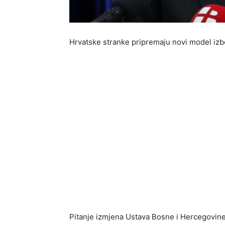
Hrvatske stranke pripremaju novi model izb
Pitanje izmjena Ustava Bosne i Hercegovine