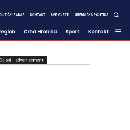
OLITIČKI RADAR
KONTAKT
SVE VIJESTI
UREDNIČKA POLITIKA
Region
Crna Hronika
Sport
Kontakt
Oglasi – advertisement