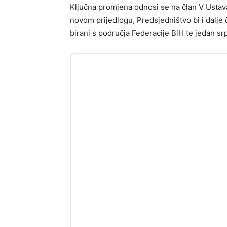
Ključna promjena odnosi se na član V Ustava
novom prijedlogu, Predsjedništvo bi i dalje či
birani s područja Federacije BiH te jedan sr