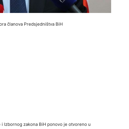
ora članova Predsjedništva BiH
 i Izbornog zakona BiH ponovo je otvoreno u