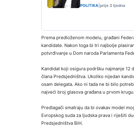
POLITIKA
|
prije 3 tjedna
Prema predloženom modelu, građani Federaci
kandidate. Nakon toga bi tri najbolje plasir
potvrđivanje u Dom naroda Parlamenta Fede
Kandidat koji osigura podršku najmanje 12 
člana Predsjedništva. Ukoliko nijedan kandi
osam delegata. Ako ni tada ne bi bilo potreb
najveći broj glasova građana u prvom krugu
Predlagači smatraju da bi ovakav model mog
Evropskog suda za ljudska prava i riješiti 
Predsjedništva BiH.