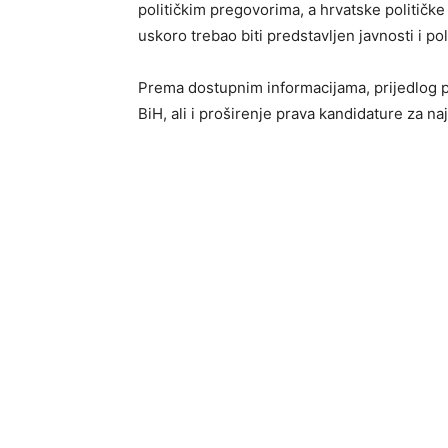
političkim pregovorima, a hrvatske političke
uskoro trebao biti predstavljen javnosti i po
Prema dostupnim informacijama, prijedlog p
BiH, ali i proširenje prava kandidature za na