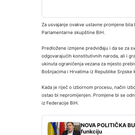
Za usvajanje ovakve ustavne promjene bila 
Parlamentarne skupštine BiH.
Predložene izmjene predviđaju i da se za sv
odgovarajućih konstitutivnih naroda, ali i gra
ukinuta ograničenja vezana za mjesto prebiv
Bošnjacima i Hrvatima iz Republike Srpske 
Kada je riječ o izbornom procesu, način izb
ostao bi nepromijenjen. Promjene bi se odno
iz Federacije BiH.
NOVA POLITIČKA BURA
funkciju