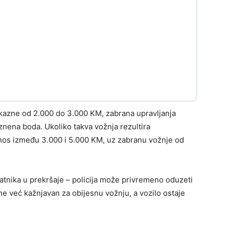
kazne od 2.000 do 3.000 KM, zabrana upravljanja
znena boda. Ukoliko takva vožnja rezultira
os između 3.000 i 5.000 KM, uz zabranu vožnje od
ratnika u prekršaje – policija može privremeno oduzeti
ne već kažnjavan za obijesnu vožnju, a vozilo ostaje