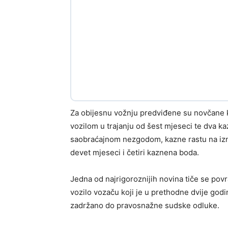
Za obijesnu vožnju predviđene su novčane 
vozilom u trajanju od šest mjeseci te dva ka
saobraćajnom nezgodom, kazne rastu na izn
devet mjeseci i četiri kaznena boda.
Jedna od najrigoroznijih novina tiče se pov
vozilo vozaču koji je u prethodne dvije godi
zadržano do pravosnažne sudske odluke.