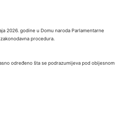
maja 2026. godine u Domu naroda Parlamentarne
a zakonodavna procedura.
 jasno određeno šta se podrazumijeva pod obijesnom