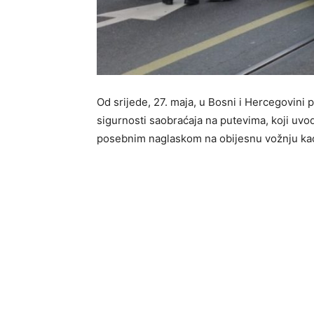
Od srijede, 27. maja, u Bosni i Hercegovin
sigurnosti saobraćaja na putevima, koji uvod
posebnim naglaskom na obijesnu vožnju kao 