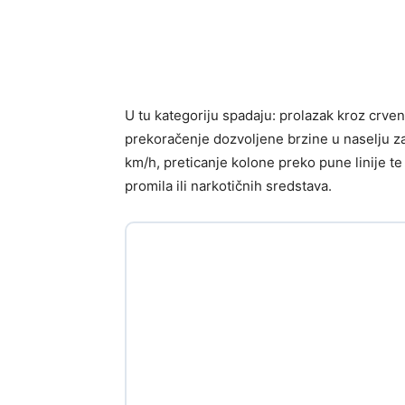
U tu kategoriju spadaju: prolazak kroz crveno
prekoračenje dozvoljene brzine u naselju z
km/h, preticanje kolone preko pune linije te
promila ili narkotičnih sredstava.