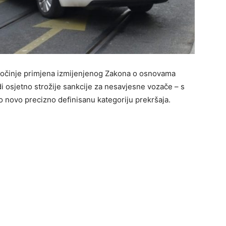
i počinje primjena izmijenjenog Zakona o osnovama
i osjetno strožije sankcije za nesavjesne vozače – s
novo precizno definisanu kategoriju prekršaja.