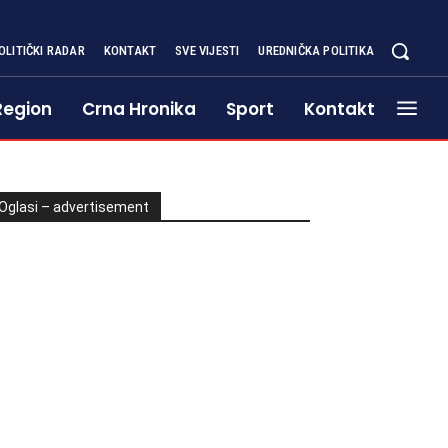
OLITIČKI RADAR
KONTAKT
SVE VIJESTI
UREDNIČKA POLITIKA
Region
Crna Hronika
Sport
Kontakt
Oglasi – advertisement