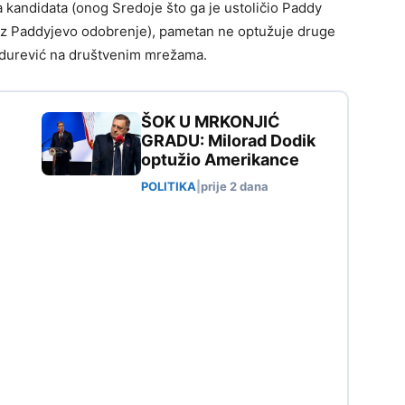
kandidata (onog Sredoje što ga je ustoličio Paddy
uz Paddyjevo odobrenje), pametan ne optužuje druge
andurević na društvenim mrežama.
ŠOK U MRKONJIĆ
GRADU: Milorad Dodik
optužio Amerikance
POLITIKA
|
prije 2 dana