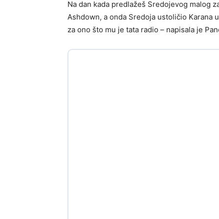
Na dan kada predlažeš Sredojevog malog za 
Ashdown, a onda Sredoja ustoličio Karana 
za ono što mu je tata radio – napisala je P