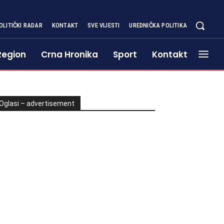
OLITIČKI RADAR
KONTAKT
SVE VIJESTI
UREDNIČKA POLITIKA
Region
Crna Hronika
Sport
Kontakt
Oglasi – advertisement