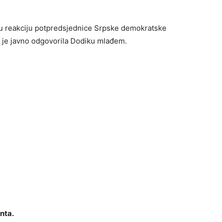
tru reakciju potpredsjednice Srpske demokratske
a je javno odgovorila Dodiku mlađem.
nta.