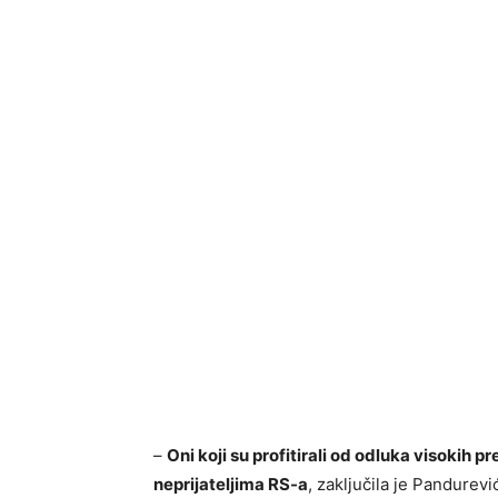
–
Oni koji su profitirali od odluka visokih p
neprijateljima RS-a
, zaključila je Pandurevi