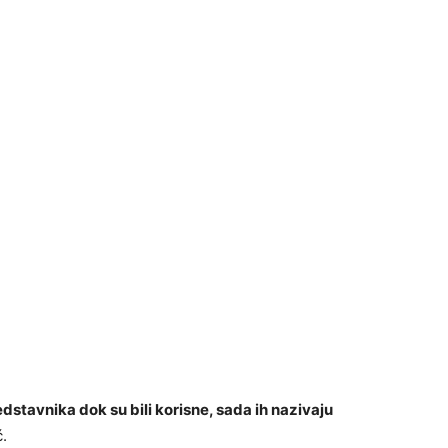
redstavnika dok su bili korisne, sada ih nazivaju
ć.