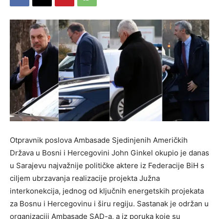
Otpravnik poslova Ambasade Sjedinjenih Američkih
Država u Bosni i Hercegovini John Ginkel okupio je danas
u Sarajevu najvažnije političke aktere iz Federacije BiH s
ciljem ubrzavanja realizacije projekta Južna
interkonekcija, jednog od ključnih energetskih projekata
za Bosnu i Hercegovinu i širu regiju. Sastanak je održan u
organizaciji Ambasade SAD-a, a iz poruka koje su