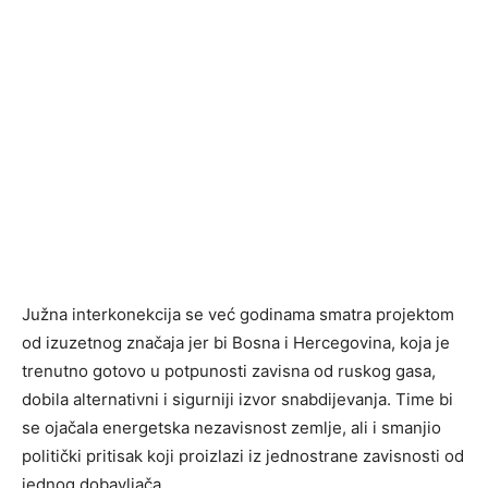
Južna interkonekcija se već godinama smatra projektom
od izuzetnog značaja jer bi Bosna i Hercegovina, koja je
trenutno gotovo u potpunosti zavisna od ruskog gasa,
dobila alternativni i sigurniji izvor snabdijevanja. Time bi
se ojačala energetska nezavisnost zemlje, ali i smanjio
politički pritisak koji proizlazi iz jednostrane zavisnosti od
jednog dobavljača.