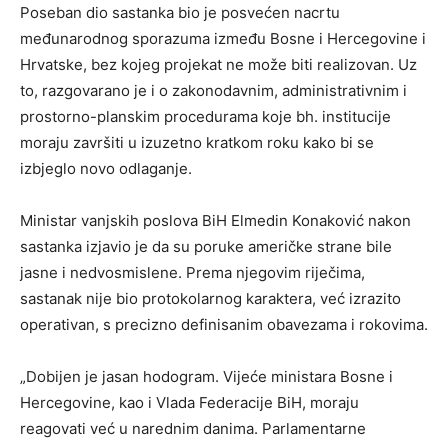
Poseban dio sastanka bio je posvećen nacrtu
međunarodnog sporazuma između Bosne i Hercegovine i
Hrvatske, bez kojeg projekat ne može biti realizovan. Uz
to, razgovarano je i o zakonodavnim, administrativnim i
prostorno-planskim procedurama koje bh. institucije
moraju završiti u izuzetno kratkom roku kako bi se
izbjeglo novo odlaganje.
Ministar vanjskih poslova BiH Elmedin Konaković nakon
sastanka izjavio je da su poruke američke strane bile
jasne i nedvosmislene. Prema njegovim riječima,
sastanak nije bio protokolarnog karaktera, već izrazito
operativan, s precizno definisanim obavezama i rokovima.
„Dobijen je jasan hodogram. Vijeće ministara Bosne i
Hercegovine, kao i Vlada Federacije BiH, moraju
reagovati već u narednim danima. Parlamentarne