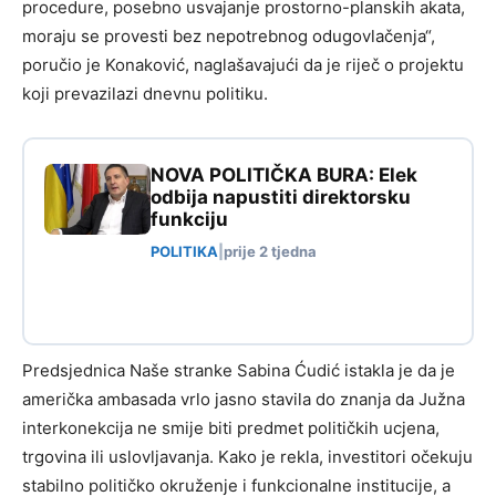
procedure, posebno usvajanje prostorno-planskih akata,
moraju se provesti bez nepotrebnog odugovlačenja“,
poručio je Konaković, naglašavajući da je riječ o projektu
koji prevazilazi dnevnu politiku.
NOVA POLITIČKA BURA: Elek
odbija napustiti direktorsku
funkciju
POLITIKA
|
prije 2 tjedna
Predsjednica Naše stranke Sabina Ćudić istakla je da je
američka ambasada vrlo jasno stavila do znanja da Južna
interkonekcija ne smije biti predmet političkih ucjena,
trgovina ili uslovljavanja. Kako je rekla, investitori očekuju
stabilno političko okruženje i funkcionalne institucije, a