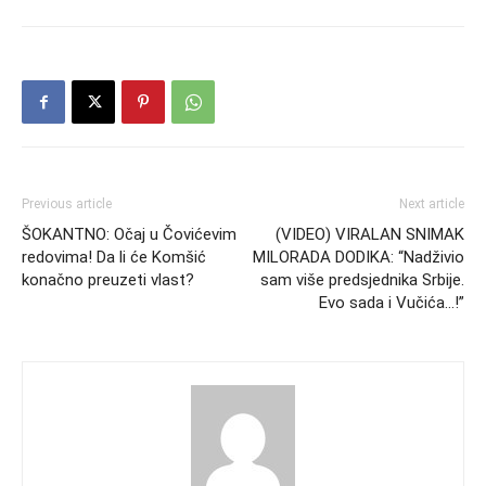
Previous article
Next article
ŠOKANTNO: Očaj u Čovićevim
(VIDEO) VIRALAN SNIMAK
redovima! Da li će Komšić
MILORADA DODIKA: “Nadživio
konačno preuzeti vlast?
sam više predsjednika Srbije.
Evo sada i Vučića…!”