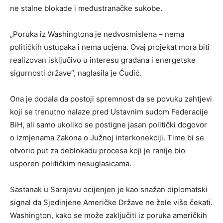
ne stalne blokade i međustranačke sukobe.
„Poruka iz Washingtona je nedvosmislena – nema
političkih ustupaka i nema ucjena. Ovaj projekat mora biti
realizovan isključivo u interesu građana i energetske
sigurnosti države“, naglasila je Ćudić.
Ona je dodala da postoji spremnost da se povuku zahtjevi
koji se trenutno nalaze pred Ustavnim sudom Federacije
BiH, ali samo ukoliko se postigne jasan politički dogovor
o izmjenama Zakona o Južnoj interkonekciji. Time bi se
otvorio put za deblokadu procesa koji je ranije bio
usporen političkim nesuglasicama.
Sastanak u Sarajevu ocijenjen je kao snažan diplomatski
signal da Sjedinjene Američke Države ne žele više čekati.
Washington, kako se može zaključiti iz poruka američkih