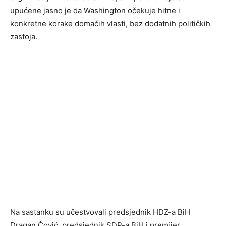
upućene jasno je da Washington očekuje hitne i
konkretne korake domaćih vlasti, bez dodatnih političkih
zastoja.
Na sastanku su učestvovali predsjednik HDZ-a BiH
Dragan Čović, predsjednik SDP-a BiH i premijer