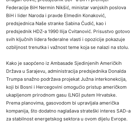
Federacije BiH Nermin Nikšić, ministar vanjskih poslova
BiH i lider Naroda i pravde Elmedin Konaković,
predsjednica Naše stranke Sabina Ćudić, kao i
predsjednik HDZ-a 1990 Ilija Cvitanović. Prisustvo gotovo
svih ključnih lidera federalne vlasti i opozicije pokazuje
ozbiljnost trenutka i važnost teme koja se nalazi na stolu.
Kako je saopćeno iz Ambasade Sjedinjenih Američkih
Država u Sarajevu, administracija predsjednika Donalda
Trumpa snažno podržava projekat Južna interkonekcija,
koji bi Bosni i Hercegovini omogućio pristup američkom
ukapljenom prirodnom gasu (LNG) putem Hrvatske.
Prema planovima, gasovodom bi upravljala američka
kompanija, što dodatno naglašava strateški interes SAD-a
za stabilnost energetskog sektora u ovom dijelu Evrope.