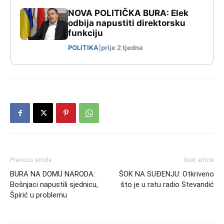
NOVA POLITIČKA BURA: Elek
odbija napustiti direktorsku
funkciju
POLITIKA
|
prije 2 tjedna
Previous article
Next article
BURA NA DOMU NARODA:
ŠOK NA SUĐENJU: Otkriveno
Bošnjaci napustili sjednicu,
što je u ratu radio Stevandić
Špirić u problemu