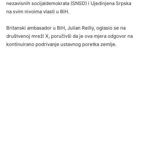
nezavisnih socijaldemokrata (SNSD) i Ujedinjena Srpska
na svim nivoima vlasti u BiH.
Britanski ambasador u BiH, Julian Reilly, oglasio se na
društvenoj mreži X, poručivši da je ova mjera odgovor na
kontinuirano podrivanje ustavnog poretka zemlje.