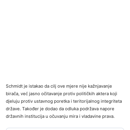
Schmidt je istakao da cilj ove mjere nije kažnjavanje
birača, već jasno očitavanje protiv političkih aktera koji
djeluju protiv ustavnog poretka i teritorijalnog integriteta
države. Također je dodao da odluka podržava napore
državnih institucija u očuvanju mira i vladavine prava.