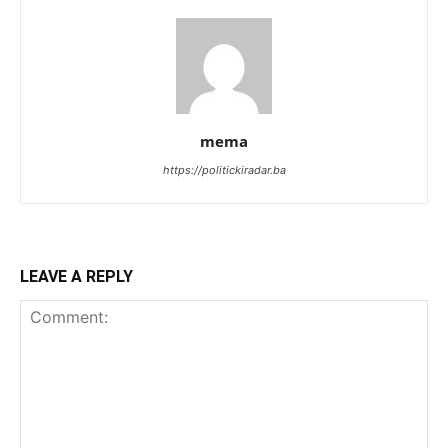
mema
https://politickiradar.ba
LEAVE A REPLY