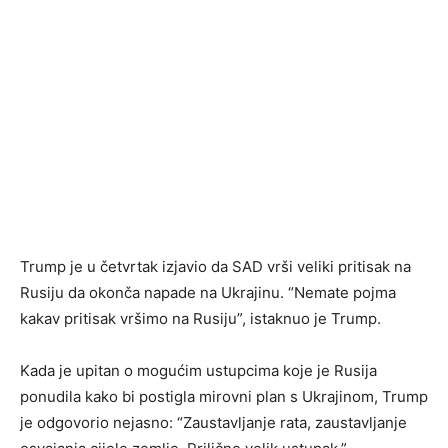
Trump je u četvrtak izjavio da SAD vrši veliki pritisak na
Rusiju da okonča napade na Ukrajinu. “Nemate pojma
kakav pritisak vršimo na Rusiju”, istaknuo je Trump.
Kada je upitan o mogućim ustupcima koje je Rusija
ponudila kako bi postigla mirovni plan s Ukrajinom, Trump
je odgovorio nejasno: “Zaustavljanje rata, zaustavljanje