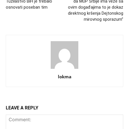
Tužilaštvo BiH je trebalo
da MUP Srbije ima veze sa
osnovati poseban tim
ovim događajima to je dokaz
direktnog kršenja Dejtonskog
mirovnog sporazum”
lokma
LEAVE A REPLY