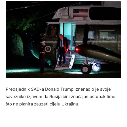
Predsjednik SAD-a Donald Trump iznenadio je svoje
saveznike izjavom da Rusija čini značajan ustupak time
što ne planira zauzeti cijelu Ukrajinu.