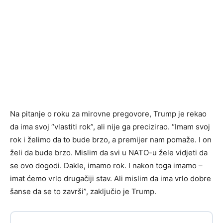
Na pitanje o roku za mirovne pregovore, Trump je rekao
da ima svoj “vlastiti rok”, ali nije ga precizirao. “Imam svoj
rok i želimo da to bude brzo, a premijer nam pomaže. I on
želi da bude brzo. Mislim da svi u NATO-u žele vidjeti da
se ovo dogodi. Dakle, imamo rok. I nakon toga imamo –
imat ćemo vrlo drugačiji stav. Ali mislim da ima vrlo dobre
šanse da se to završi”, zaključio je Trump.