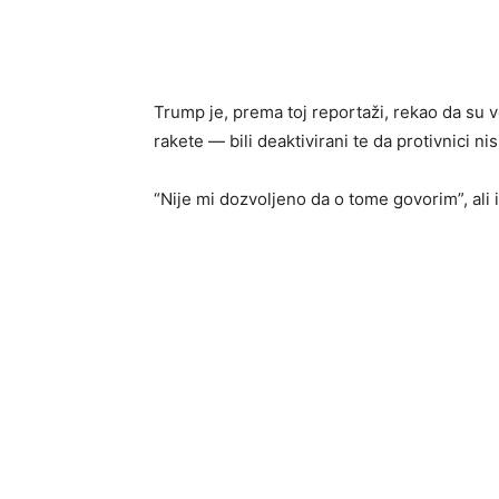
Trump je, prema toj reportaži, rekao da su 
rakete — bili deaktivirani te da protivnici ni
“Nije mi dozvoljeno da o tome govorim”, ali