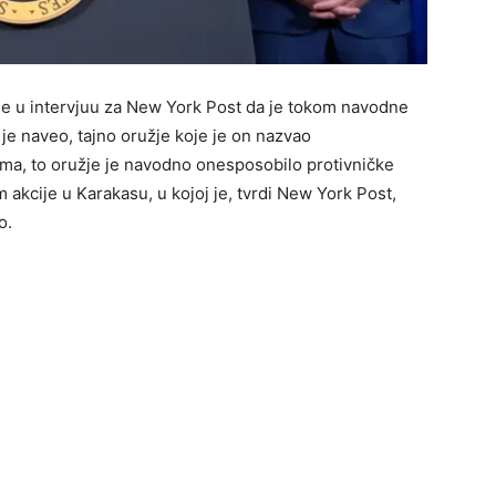
je u intervjuu za New York Post da je tokom navodne
je naveo, tajno oružje koje je on nazvao
ma, to oružje je navodno onesposobilo protivničke
akcije u Karakasu, u kojoj je, tvrdi New York Post,
o.