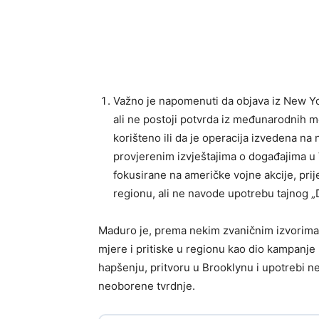
Važno je napomenuti da objava iz New Yo
ali ne postoji potvrda iz međunarodnih med
korišteno ili da je operacija izvedena na 
provjerenim izvještajima o događajima u V
fokusirane na američke vojne akcije, prij
regionu, ali ne navode upotrebu tajnog 
Maduro je, prema nekim zvaničnim izvorima, 
mjere i pritiske u regionu kao dio kampanje 
hapšenju, pritvoru u Brooklynu i upotrebi n
neoborene tvrdnje.