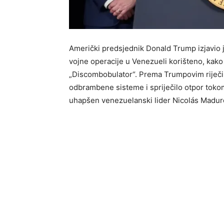
Američki predsjednik Donald Trump izjavio 
vojne operacije u Venezueli korišteno, kako 
„Discombobulator“. Prema Trumpovim riječi
odbrambene sisteme i spriječilo otpor tokom 
uhapšen venezuelanski lider Nicolás Madur