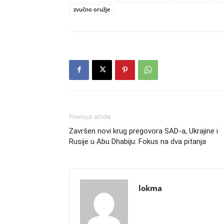
zvučno oružje
Previous article
Završen novi krug pregovora SAD-a, Ukrajine i
Rusije u Abu Dhabiju: Fokus na dva pitanja
lokma