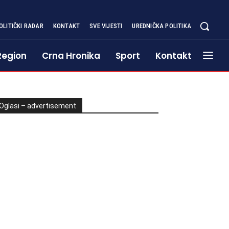
OLITIČKI RADAR
KONTAKT
SVE VIJESTI
UREDNIČKA POLITIKA
Region
Crna Hronika
Sport
Kontakt
Oglasi – advertisement