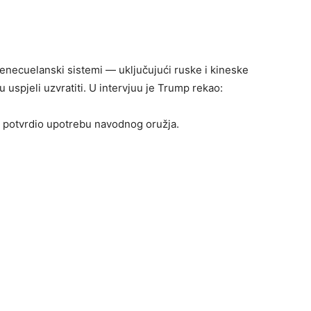
venecuelanski sistemi — uključujući ruske i kineske
su uspjeli uzvratiti. U intervjuu je Trump rekao:
 i potvrdio upotrebu navodnog oružja.