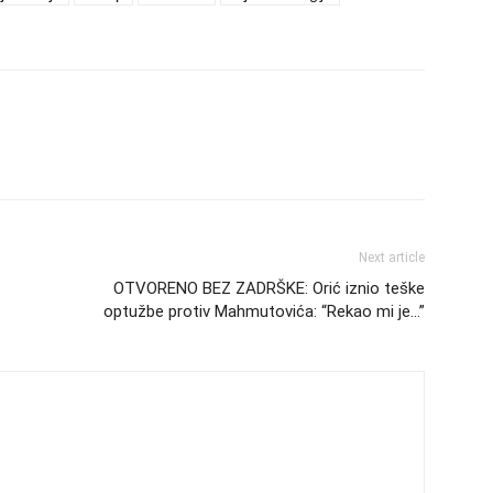
Next article
OTVORENO BEZ ZADRŠKE: Orić iznio teške
optužbe protiv Mahmutovića: “Rekao mi je…”