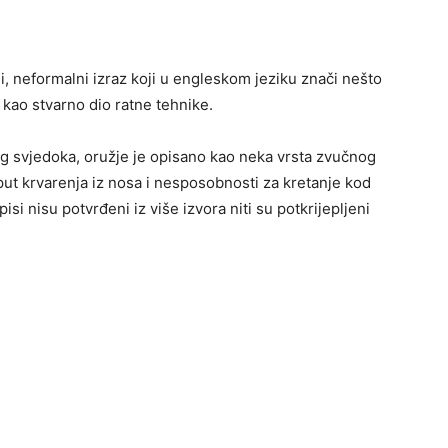
i, neformalni izraz koji u engleskom jeziku znači nešto
o kao stvarno dio ratne tehnike.
nog svjedoka, oružje je opisano kao neka vrsta zvučnog
ut krvarenja iz nosa i nesposobnosti za kretanje kod
si nisu potvrđeni iz više izvora niti su potkrijepljeni