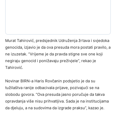
Murat Tahirović, predsjednik Udruženja žrtava i svjedoka
genocida, izjavio je da ova presuda mora postati pravilo, a
ne izuzetak. “Vrijeme je da pravda stigne sve one koji
negiraju genocid i ponižavaju preživjele”, rekao je
Tahirović.
Novinar BIRN-a Haris Rovčanin podsjetio je da su
tužilaštva ranije odbacivala prijave, pozivajući se na
slobodu govora. “Ova presuda jasno poručuje da takva
opravdanja više nisu prihvatljiva. Sada je na institucijama
da djeluju, a na sudovima da izgrade praksu”, kazao je.