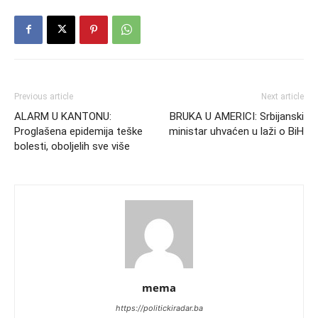
Previous article
Next article
ALARM U KANTONU:
BRUKA U AMERICI: Srbijanski
Proglašena epidemija teške
ministar uhvaćen u laži o BiH
bolesti, oboljelih sve više
mema
https://politickiradar.ba