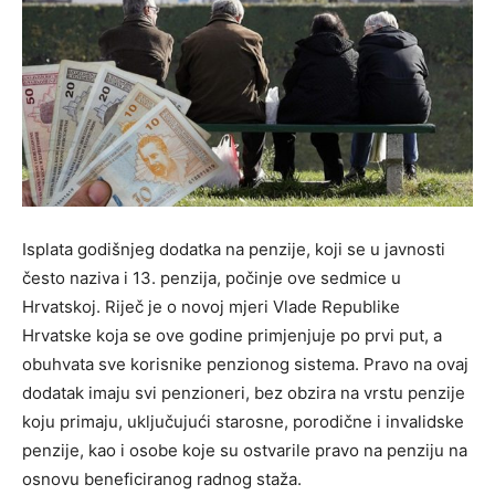
Isplata godišnjeg dodatka na penzije, koji se u javnosti
često naziva i 13. penzija, počinje ove sedmice u
Hrvatskoj. Riječ je o novoj mjeri Vlade Republike
Hrvatske koja se ove godine primjenjuje po prvi put, a
obuhvata sve korisnike penzionog sistema. Pravo na ovaj
dodatak imaju svi penzioneri, bez obzira na vrstu penzije
koju primaju, uključujući starosne, porodične i invalidske
penzije, kao i osobe koje su ostvarile pravo na penziju na
osnovu beneficiranog radnog staža.