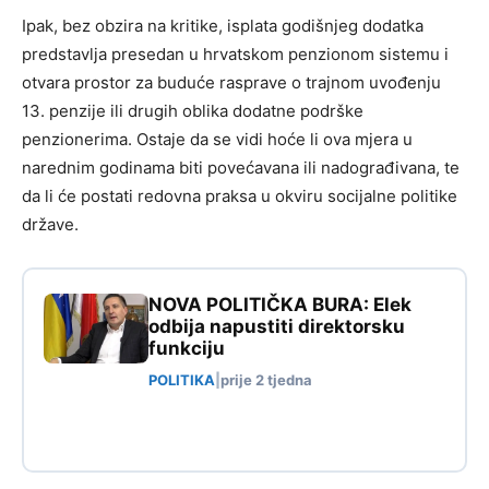
Ipak, bez obzira na kritike, isplata godišnjeg dodatka
predstavlja presedan u hrvatskom penzionom sistemu i
otvara prostor za buduće rasprave o trajnom uvođenju
13. penzije ili drugih oblika dodatne podrške
penzionerima. Ostaje da se vidi hoće li ova mjera u
narednim godinama biti povećavana ili nadograđivana, te
da li će postati redovna praksa u okviru socijalne politike
države.
NOVA POLITIČKA BURA: Elek
odbija napustiti direktorsku
funkciju
POLITIKA
|
prije 2 tjedna