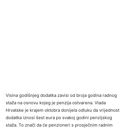
Visina godišnjeg dodatka zavisi od broja godina radnog
staža na osnovu kojeg je penzija ostvarena. Vlada
Hrvatske je krajem oktobra donijela odluku da vrijednost
dodatka iznosi šest eura po svakoj godini penzijskog
staža. To znači da će penzioneri s prosječnim radnim