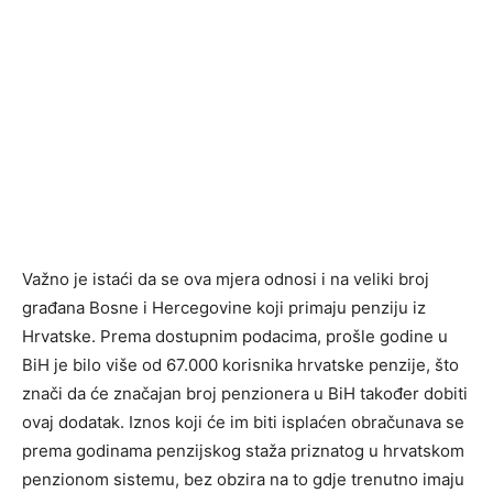
Važno je istaći da se ova mjera odnosi i na veliki broj
građana Bosne i Hercegovine koji primaju penziju iz
Hrvatske. Prema dostupnim podacima, prošle godine u
BiH je bilo više od 67.000 korisnika hrvatske penzije, što
znači da će značajan broj penzionera u BiH također dobiti
ovaj dodatak. Iznos koji će im biti isplaćen obračunava se
prema godinama penzijskog staža priznatog u hrvatskom
penzionom sistemu, bez obzira na to gdje trenutno imaju