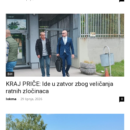
BiH
KRAJ PRIČE: Ide u zatvor zbog veličanja
ratnih zločinaca
lokma
-
29 lipnja, 2026
0