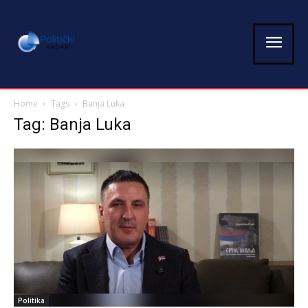
Home
Tags
Banja Luka
Tag: Banja Luka
Politika