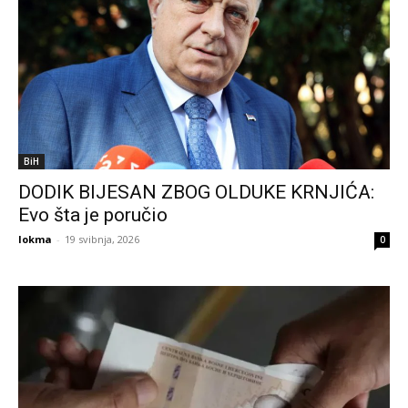
BiH
DODIK BIJESAN ZBOG OLDUKE KRNJIĆA:
Evo šta je poručio
lokma
-
19 svibnja, 2026
0