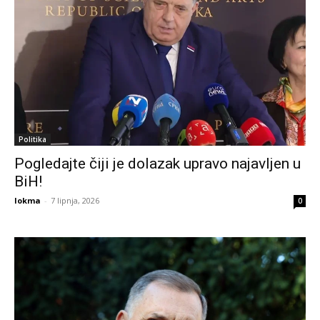
Politika
Pogledajte čiji je dolazak upravo najavljen u
BiH!
lokma
-
7 lipnja, 2026
0