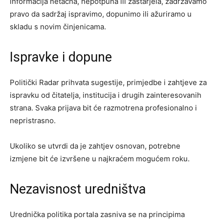
informacija netačna, nepotpuna ili zastarjela, zadržavamo
pravo da sadržaj ispravimo, dopunimo ili ažuriramo u
skladu s novim činjenicama.
Ispravke i dopune
Politički Radar prihvata sugestije, primjedbe i zahtjeve za
ispravku od čitatelja, institucija i drugih zainteresovanih
strana. Svaka prijava bit će razmotrena profesionalno i
nepristrasno.
Ukoliko se utvrdi da je zahtjev osnovan, potrebne
izmjene bit će izvršene u najkraćem mogućem roku.
Nezavisnost uredništva
Urednička politika portala zasniva se na principima