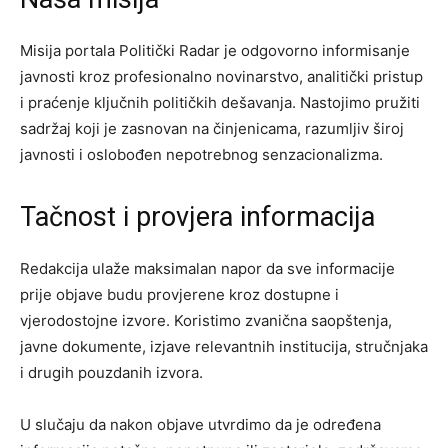
Misija portala Politički Radar je odgovorno informisanje
javnosti kroz profesionalno novinarstvo, analitički pristup
i praćenje ključnih političkih dešavanja. Nastojimo pružiti
sadržaj koji je zasnovan na činjenicama, razumljiv široj
javnosti i oslobođen nepotrebnog senzacionalizma.
Tačnost i provjera informacija
Redakcija ulaže maksimalan napor da sve informacije
prije objave budu provjerene kroz dostupne i
vjerodostojne izvore. Koristimo zvanična saopštenja,
javne dokumente, izjave relevantnih institucija, stručnjaka
i drugih pouzdanih izvora.
U slučaju da nakon objave utvrdimo da je određena