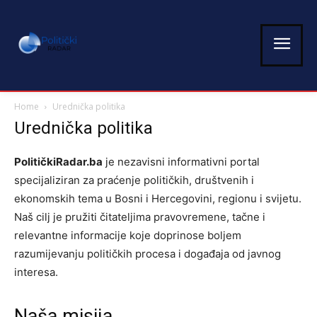
Home
Urednička politika
Urednička politika
PolitičkiRadar.ba
je nezavisni informativni portal
specijaliziran za praćenje političkih, društvenih i
ekonomskih tema u Bosni i Hercegovini, regionu i svijetu.
Naš cilj je pružiti čitateljima pravovremene, tačne i
relevantne informacije koje doprinose boljem
razumijevanju političkih procesa i događaja od javnog
interesa.
Naša misija