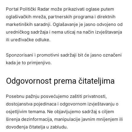
Portal Politički Radar može prikazivati oglase putem
oglašivačkih mreža, partnerskih programa i direktnih
marketinških saradnji. Oglašavanje je jasno odvojeno od
uredničkog sadržaja i nema uticaj na način izvještavanja
ili uređivačke odluke.
Sponzorisani i promotivni sadržaji bit će jasno označeni
kada je to primjenjivo.
Odgovornost prema čitateljima
Posebnu pažnju posvećujemo zaštiti privatnosti,
dostojanstva pojedinaca i odgovornom izvještavanju o
osjetljivim temama. Ne objavljujemo sadržaj s ciljem
širenja dezinformacija, manipulacije javnim mnijenjem ili
dovođenja čitatelja u zabludu.