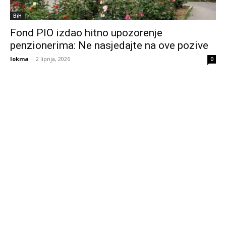
BiH
Fond PIO izdao hitno upozorenje
penzionerima: Ne nasjedajte na ove pozive
lokma
-
2 lipnja, 2026
0