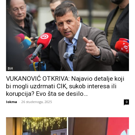
BiH
VUKANOVIĆ OTKRIVA: Najavio detalje koji
bi mogli uzdrmati CIK, sukob interesa ili
korupcija? Evo šta se desilo…
lokma
-
26 studenoga, 2025
0