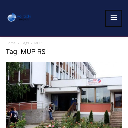
Home
Tags
MUP RS
Tag: MUP RS