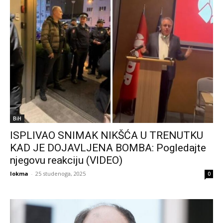
BiH
ISPLIVAO SNIMAK NIKŠĆA U TRENUTKU
KAD JE DOJAVLJENA BOMBA: Pogledajte
njegovu reakciju (VIDEO)
lokma
-
25 studenoga, 2025
0