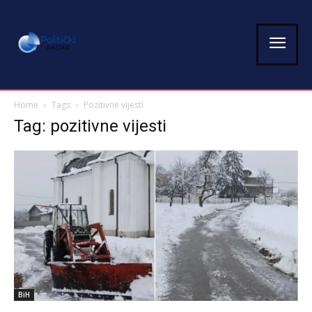
Home
Tags
Pozitivne vijesti
Tag: pozitivne vijesti
BiH