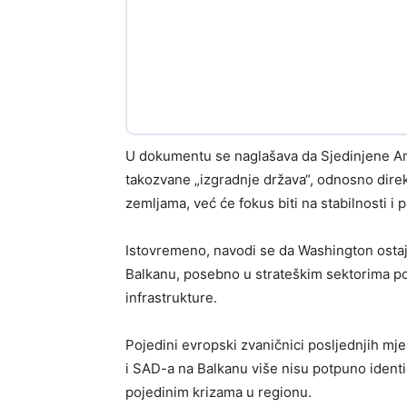
U dokumentu se naglašava da Sjedinjene Am
takozvane „izgradnje država“, odnosno dire
zemljama, već će fokus biti na stabilnosti
Istovremeno, navodi se da Washington ostaje
Balkanu, posebno u strateškim sektorima po
infrastrukture.
Pojedini evropski zvaničnici posljednjih mje
i SAD-a na Balkanu više nisu potpuno identi
pojedinim krizama u regionu.