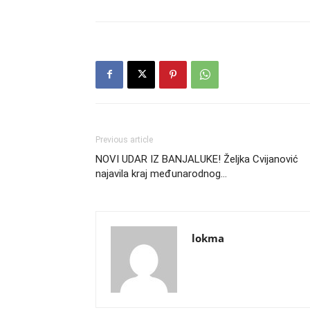
Previous article
NOVI UDAR IZ BANJALUKE! Željka Cvijanović
najavila kraj međunarodnog…
lokma