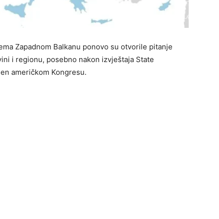
prema Zapadnom Balkanu ponovo su otvorile pitanje
ini i regionu, posebno nakon izvještaja State
ljen američkom Kongresu.