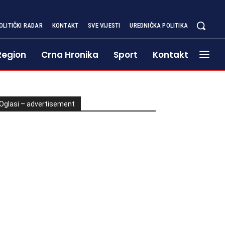
OLITIČKI RADAR
KONTAKT
SVE VIJESTI
UREDNIČKA POLITIKA
Region
Crna Hronika
Sport
Kontakt
Oglasi – advertisement