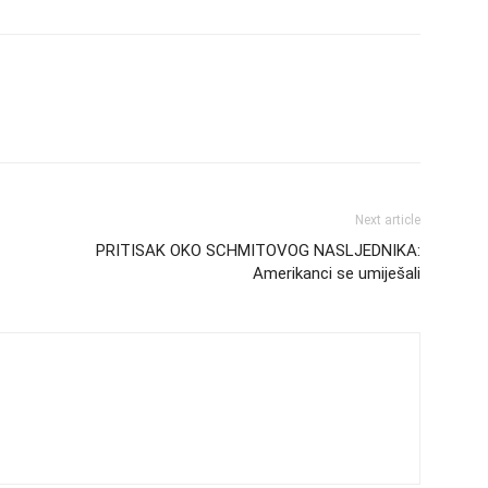
Next article
PRITISAK OKO SCHMITOVOG NASLJEDNIKA:
Amerikanci se umiješali