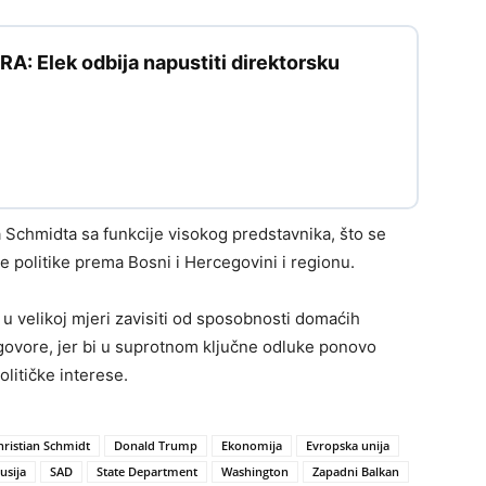
: Elek odbija napustiti direktorsku
a Schmidta sa funkcije visokog predstavnika, što se
politike prema Bosni i Hercegovini i regionu.
u velikoj mjeri zavisiti od sposobnosti domaćih
govore, jer bi u suprotnom ključne odluke ponovo
olitičke interese.
hristian Schmidt
Donald Trump
Ekonomija
Evropska unija
usija
SAD
State Department
Washington
Zapadni Balkan