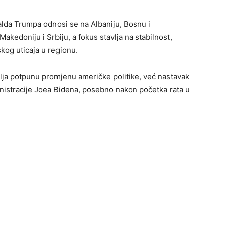
lda Trumpa odnosi se na Albaniju, Bosnu i
kedoniju i Srbiju, a fokus stavlja na stabilnost,
kog uticaja u regionu.
avlja potpunu promjenu američke politike, već nastavak
inistracije Joea Bidena, posebno nakon početka rata u