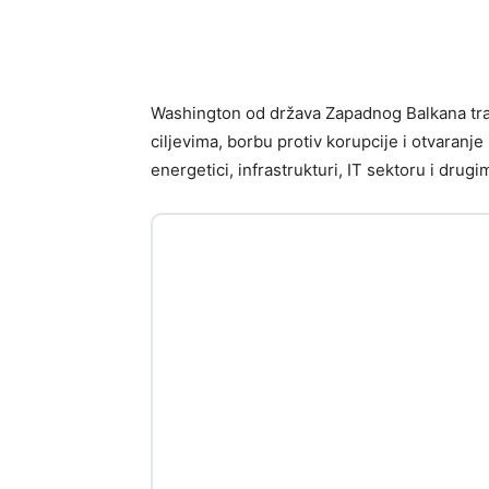
Washington od država Zapadnog Balkana traž
ciljevima, borbu protiv korupcije i otvaranj
energetici, infrastrukturi, IT sektoru i drugi