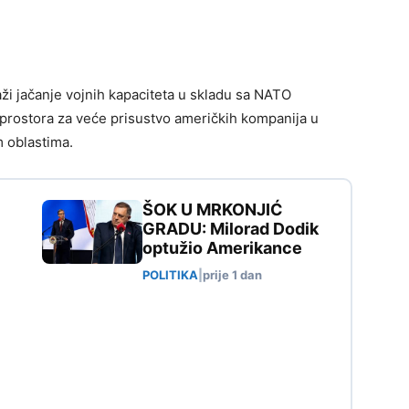
i jačanje vojnih kapaciteta u skladu sa NATO
e prostora za veće prisustvo američkih kompanija u
m oblastima.
ŠOK U MRKONJIĆ
GRADU: Milorad Dodik
optužio Amerikance
POLITIKA
|
prije 1 dan