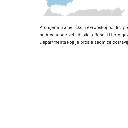
Promjene u američkoj i evropskoj politici 
buduće uloge velikih sila u Bosni i Hercegov
Departmenta koji je prošle sedmice dostav