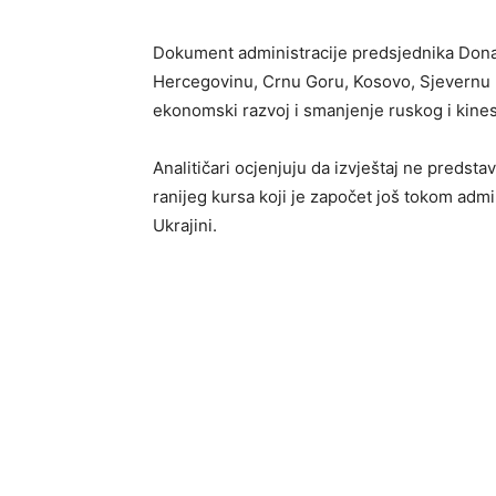
Dokument administracije predsjednika Dona
Hercegovinu, Crnu Goru, Kosovo, Sjevernu Ma
ekonomski razvoj i smanjenje ruskog i kines
Analitičari ocjenjuju da izvještaj ne predst
ranijeg kursa koji je započet još tokom adm
Ukrajini.