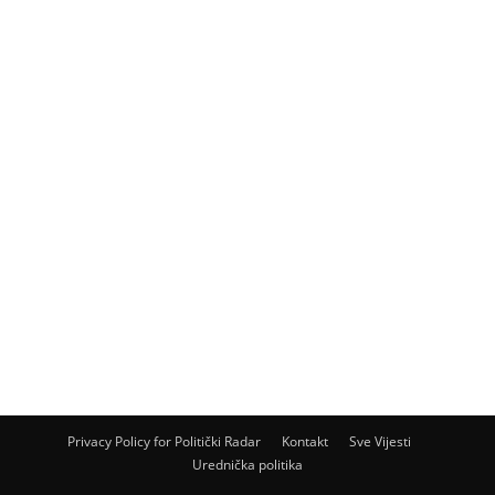
Privacy Policy for Politički Radar
Kontakt
Sve Vijesti
Urednička politika