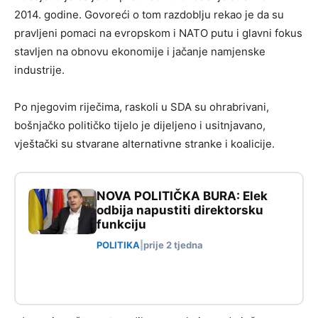
2014. godine. Govoreći o tom razdoblju rekao je da su
pravljeni pomaci na evropskom i NATO putu i glavni fokus
stavljen na obnovu ekonomije i jačanje namjenske
industrije.
Po njegovim riječima, raskoli u SDA su ohrabrivani,
bošnjačko političko tijelo je dijeljeno i usitnjavano,
vještački su stvarane alternativne stranke i koalicije.
NOVA POLITIČKA BURA: Elek
odbija napustiti direktorsku
funkciju
POLITIKA
|
prije 2 tjedna