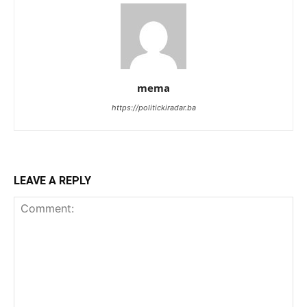
mema
https://politickiradar.ba
LEAVE A REPLY