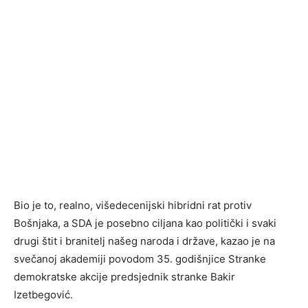
Bio je to, realno, višedecenijski hibridni rat protiv
Bošnjaka, a SDA je posebno ciljana kao politički i svaki
drugi štit i branitelj našeg naroda i države, kazao je na
svečanoj akademiji povodom 35. godišnjice Stranke
demokratske akcije predsjednik stranke Bakir
Izetbegović.