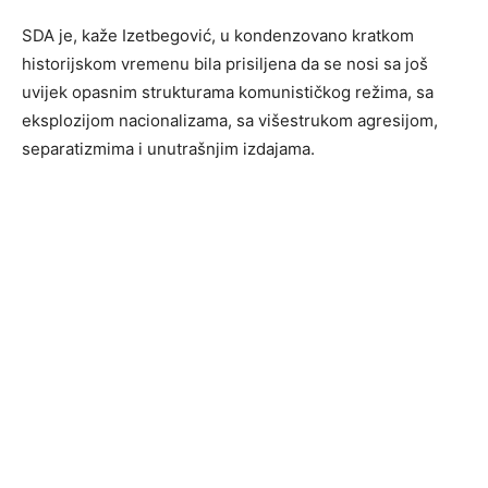
SDA je, kaže Izetbegović, u kondenzovano kratkom
historijskom vremenu bila prisiljena da se nosi sa još
uvijek opasnim strukturama komunističkog režima, sa
eksplozijom nacionalizama, sa višestrukom agresijom,
separatizmima i unutrašnjim izdajama.