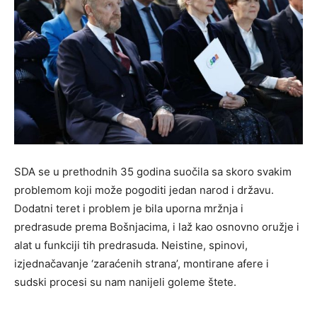
SDA se u prethodnih 35 godina suočila sa skoro svakim
problemom koji može pogoditi jedan narod i državu.
Dodatni teret i problem je bila uporna mržnja i
predrasude prema Bošnjacima, i laž kao osnovno oružje i
alat u funkciji tih predrasuda. Neistine, spinovi,
izjednačavanje ‘zaraćenih strana’, montirane afere i
sudski procesi su nam nanijeli goleme štete.