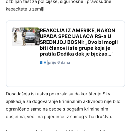
ozbiljan test za policijske, sigurnosne i pravosudne
kapacitete u zemlji.
REAKCIJA IZ AMERIKE, NAKON
UPADA SPECIJALACA RS-a U
SREDNJOJ BOSNI: „Ovo bi mogli
biti članovi iste grupe koja je
pratila Dodika dok je bježao…“
BIH
|
prije 6 dana
Dosadašnja iskustva pokazala su da korištenje Sky
aplikacije za dogovaranje kriminalnih aktivnosti nije bilo
ograničeno samo na osobe s bogatim kriminalnim
dosjeima, već i na pojedince iz samog vrha društva.