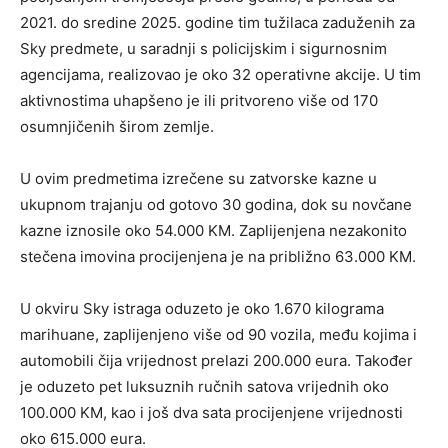
2021. do sredine 2025. godine tim tužilaca zaduženih za
Sky predmete, u saradnji s policijskim i sigurnosnim
agencijama, realizovao je oko 32 operativne akcije. U tim
aktivnostima uhapšeno je ili pritvoreno više od 170
osumnjičenih širom zemlje.
U ovim predmetima izrečene su zatvorske kazne u
ukupnom trajanju od gotovo 30 godina, dok su novčane
kazne iznosile oko 54.000 KM. Zaplijenjena nezakonito
stečena imovina procijenjena je na približno 63.000 KM.
U okviru Sky istraga oduzeto je oko 1.670 kilograma
marihuane, zaplijenjeno više od 90 vozila, među kojima i
automobili čija vrijednost prelazi 200.000 eura. Također
je oduzeto pet luksuznih ručnih satova vrijednih oko
100.000 KM, kao i još dva sata procijenjene vrijednosti
oko 615.000 eura.