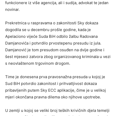
funkcionere iz više agencija, ali i sudija, advokat te jedan
novinar.
Prekretnica u raspravama o zakonitosti Sky dokaza
dogodila se u decembru prošle godine, kada je
Apelaciono vijeće Suda BiH odbilo žalbu Radovana
Damjanovića i potvrdilo prvostepenu presudu iz jula.
Damjanović je tom presudom osuđen na dvije godine i
šest mjeseci zatvora zbog organizovanog kriminala u vezi
s neovlaštenom trgovinom drogom.
Time je donesena prva pravosnažna presuda u kojoj je
Sud BiH potvrdio zakonitost i prihvatljivost dokaza
pribavljenih putem Sky ECC aplikacije, čime je u velikoj
mjeri okončana pravna dilema oko njihove upotrebe.
U zemlji u kojoj se veliki broj teških krivičnih djela temelji