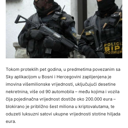
Tokom proteklih pet godina, u predmetima povezanim sa
Sky aplikacijom u Bosni i Hercegovini zaplijenjena je
imovina višemilionske vrijednosti, uključujući desetine
nekretnina, više od 90 automobila – među kojima i vozila
čija pojedinačna vrijednost dostiže oko 200.000 eura –
blokirano je približno šest miliona u kriptovalutama, te
oduzeti luksuzni satovi ukupne vrijednosti stotine hiljada
eura.