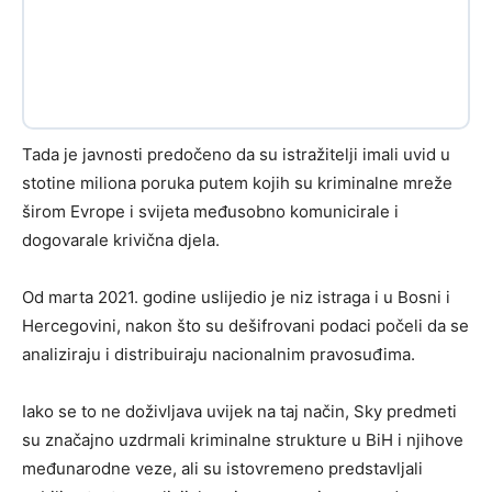
Tada je javnosti predočeno da su istražitelji imali uvid u
stotine miliona poruka putem kojih su kriminalne mreže
širom Evrope i svijeta međusobno komunicirale i
dogovarale krivična djela.
Od marta 2021. godine uslijedio je niz istraga i u Bosni i
Hercegovini, nakon što su dešifrovani podaci počeli da se
analiziraju i distribuiraju nacionalnim pravosuđima.
Iako se to ne doživljava uvijek na taj način, Sky predmeti
su značajno uzdrmali kriminalne strukture u BiH i njihove
međunarodne veze, ali su istovremeno predstavljali