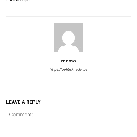
mema
https://politickiradar.ba
LEAVE A REPLY