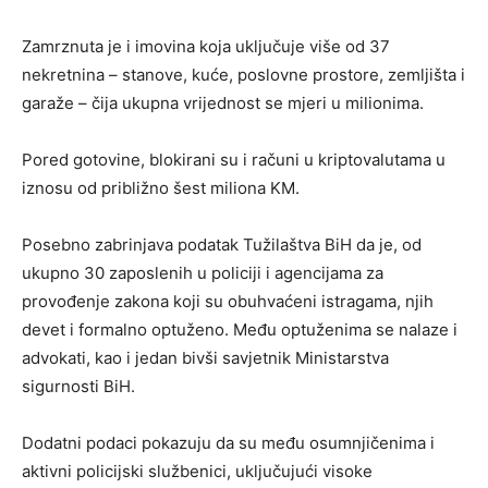
Zamrznuta je i imovina koja uključuje više od 37
nekretnina – stanove, kuće, poslovne prostore, zemljišta i
garaže – čija ukupna vrijednost se mjeri u milionima.
Pored gotovine, blokirani su i računi u kriptovalutama u
iznosu od približno šest miliona KM.
Posebno zabrinjava podatak Tužilaštva BiH da je, od
ukupno 30 zaposlenih u policiji i agencijama za
provođenje zakona koji su obuhvaćeni istragama, njih
devet i formalno optuženo. Među optuženima se nalaze i
advokati, kao i jedan bivši savjetnik Ministarstva
sigurnosti BiH.
Dodatni podaci pokazuju da su među osumnjičenima i
aktivni policijski službenici, uključujući visoke