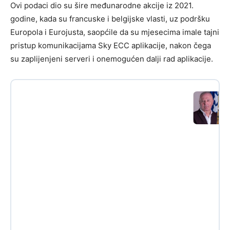
Ovi podaci dio su šire međunarodne akcije iz 2021.
godine, kada su francuske i belgijske vlasti, uz podršku
Europola i Eurojusta, saopćile da su mjesecima imale tajni
pristup komunikacijama Sky ECC aplikacije, nakon čega
su zaplijenjeni serveri i onemogućen dalji rad aplikacije.