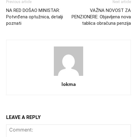
Previous article
Next article
NA RED DOŠAO MINISTAR:
VAŽNA NOVOST ZA
Potvrđena optužnica, detalji
PENZIONERE: Objavljena nova
poznati
tablica obračuna penzija
lokma
LEAVE A REPLY