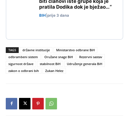
biti članovi iste grupe koja je
pratila Dodika dok je bježao…“
BIH
|
prije 3 dana
TAGS
državne institucije
Ministarstvo odbrane BiH
odbrambeni sistem
Oružane snage BiH
Rezervni sastav
sigurnost države
stabilnost BiH
Udruženje generala BiH
zakon o odbrani bih
Zukan Helez