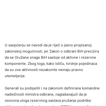
U saopćenju se navodi da je riječ o jasno propisanoj
zakonskoj mogućnosti, jer Zakon o odbrani BiH precizira
da se Oružane snage BiH sastoje od aktivne i rezervne
komponente. Zbog toga, kako ističu, tvrdnje pojedinaca
da su ove aktivnosti nezakonite nemaju pravno
utemeljenje.
Generali su podsjetili i na zakonom definirane komandne
nadležnosti ministra odbrane, naglašavajući da je
osnovna uloga rezervnog sastava pružanje podrške