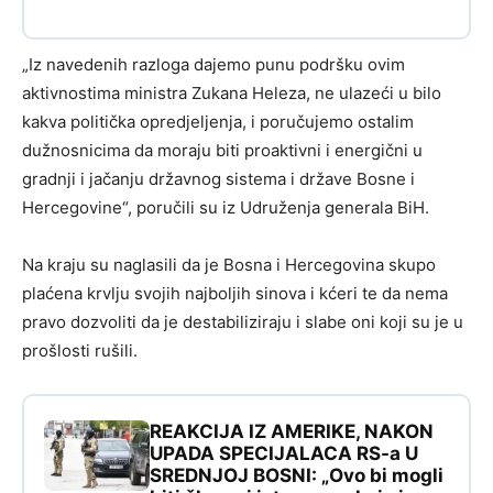
„Iz navedenih razloga dajemo punu podršku ovim
aktivnostima ministra Zukana Heleza, ne ulazeći u bilo
kakva politička opredjeljenja, i poručujemo ostalim
dužnosnicima da moraju biti proaktivni i energični u
gradnji i jačanju državnog sistema i države Bosne i
Hercegovine“, poručili su iz Udruženja generala BiH.
Na kraju su naglasili da je Bosna i Hercegovina skupo
plaćena krvlju svojih najboljih sinova i kćeri te da nema
pravo dozvoliti da je destabiliziraju i slabe oni koji su je u
prošlosti rušili.
REAKCIJA IZ AMERIKE, NAKON
UPADA SPECIJALACA RS-a U
SREDNJOJ BOSNI: „Ovo bi mogli