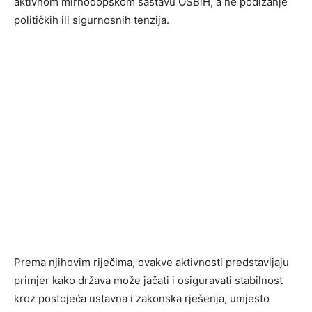
aktivnom mirnodopskom sastavu OSBiH, a ne podizanje
političkih ili sigurnosnih tenzija.
Prema njihovim riječima, ovakve aktivnosti predstavljaju
primjer kako država može jačati i osiguravati stabilnost
kroz postojeća ustavna i zakonska rješenja, umjesto