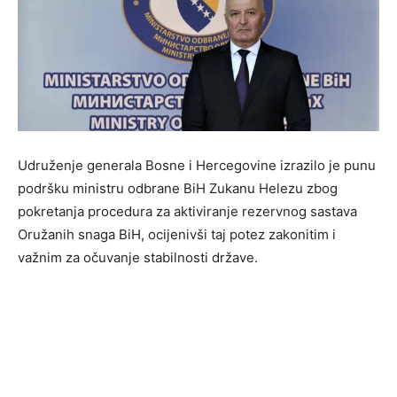
Udruženje generala Bosne i Hercegovine izrazilo je punu
podršku ministru odbrane BiH Zukanu Helezu zbog
pokretanja procedura za aktiviranje rezervnog sastava
Oružanih snaga BiH, ocijenivši taj potez zakonitim i
važnim za očuvanje stabilnosti države.