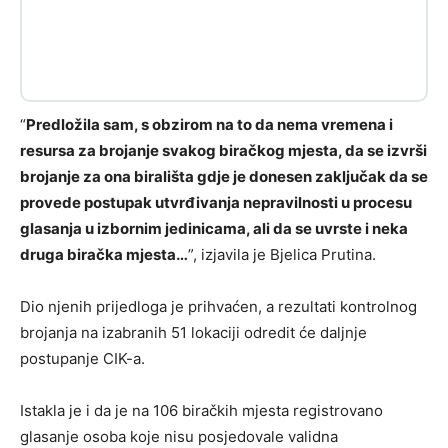
“
Predložila sam, s obzirom na to da nema vremena i
resursa za brojanje svakog biračkog mjesta, da se izvrši
brojanje za ona birališta gdje je donesen zaključak da se
provede postupak utvrđivanja nepravilnosti u procesu
glasanja u izbornim jedinicama, ali da se uvrste i neka
druga biračka mjesta…
”, izjavila je Bjelica Prutina.
Dio njenih prijedloga je prihvaćen, a rezultati kontrolnog
brojanja na izabranih 51 lokaciji odredit će daljnje
postupanje CIK-a.
Istakla je i da je na 106 biračkih mjesta registrovano
glasanje osoba koje nisu posjedovale validna