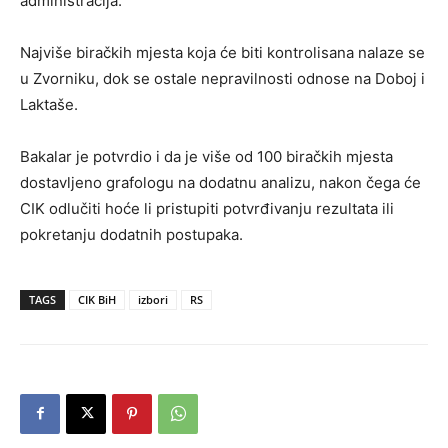
administracija.
Najviše biračkih mjesta koja će biti kontrolisana nalaze se
u Zvorniku, dok se ostale nepravilnosti odnose na Doboj i
Laktaše.
Bakalar je potvrdio i da je više od 100 biračkih mjesta
dostavljeno grafologu na dodatnu analizu, nakon čega će
CIK odlučiti hoće li pristupiti potvrđivanju rezultata ili
pokretanju dodatnih postupaka.
TAGS
CIK BiH
izbori
RS