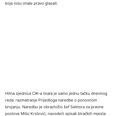
koje nisu imale pravo glasati.
Hitna sjednica CIK-a imala je samo jednu tačku dnevnog
reda: razmatranje Prijedloga naredbe o ponovnom
brojanju. Naredbu je obrazložio šef Sektora za pravne
poslove Mišo Krstović, navodeći spisak biračkih mjesta