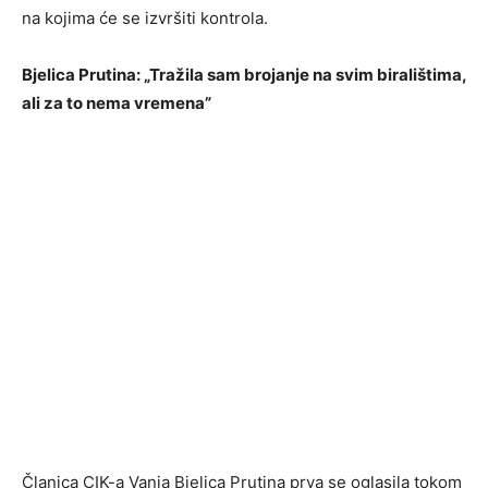
na kojima će se izvršiti kontrola.
Bjelica Prutina: „Tražila sam brojanje na svim biralištima,
ali za to nema vremena”
Članica CIK-a Vanja Bjelica Prutina prva se oglasila tokom