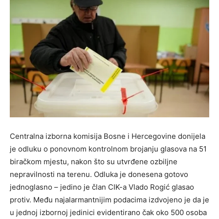
Centralna izborna komisija Bosne i Hercegovine donijela
je odluku o ponovnom kontrolnom brojanju glasova na 51
biračkom mjestu, nakon što su utvrđene ozbiljne
nepravilnosti na terenu. Odluka je donesena gotovo
jednoglasno – jedino je član CIK-a Vlado Rogić glasao
protiv. Među najalarmantnijim podacima izdvojeno je da je
u jednoj izbornoj jedinici evidentirano čak oko 500 osoba