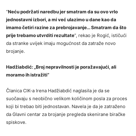
“
Neću podržati naredbu jer smatram da su ovo vrlo
jednostavni izbori, a mi već ulazimo u dane kao da
imamo četiri razine za prebrojavanje… Smatram da što
prije trebamo utvrditi rezultate
”, rekao je Rogić, ističući
da stranke uvijek imaju mogućnost da zatraže novo
brojanje.
Hadžiabdić: „Broj nepravilnosti je poražavajući, ali
moramo ih istražiti“
Članica CIK-a Irena Hadžiabdić naglasila je da se
suočavaju s neobično velikom količinom posla za proces
koji bi trebao biti jednostavan. Navela je da je zatraženo
da Glavni centar za brojanje pregleda skenirane biračke
spiskove.