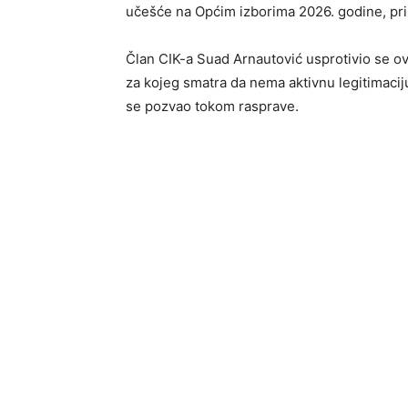
učešće na Općim izborima 2026. godine, pri
Član CIK-a Suad Arnautović usprotivio se ovj
za kojeg smatra da nema aktivnu legitimaci
se pozvao tokom rasprave.