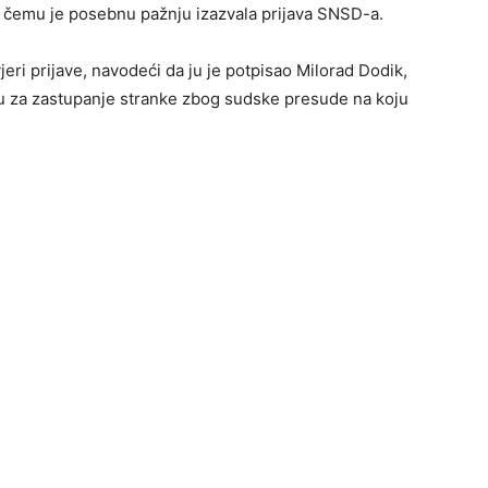
 čemu je posebnu pažnju izazvala prijava SNSD-a.
eri prijave, navodeći da ju je potpisao Milorad Dodik,
ju za zastupanje stranke zbog sudske presude na koju