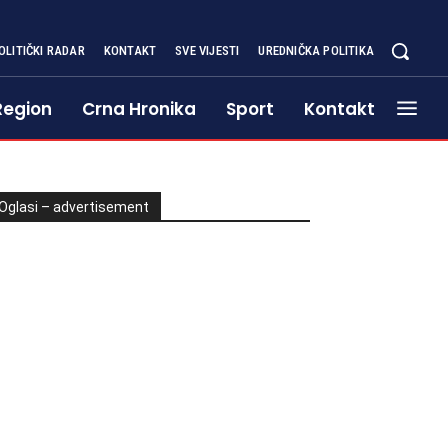
OLITIČKI RADAR
KONTAKT
SVE VIJESTI
UREDNIČKA POLITIKA
Region
Crna Hronika
Sport
Kontakt
Oglasi – advertisement