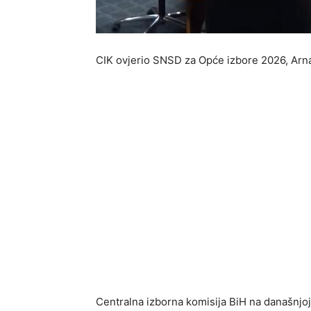
CIK ovjerio SNSD za Opće izbore 2026, Arna
Centralna izborna komisija BiH na današnjoj s