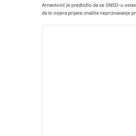
Arnautović je predložio da se SNSD-u ostavi
da bi ovjera prijave značila nepriznavanje 