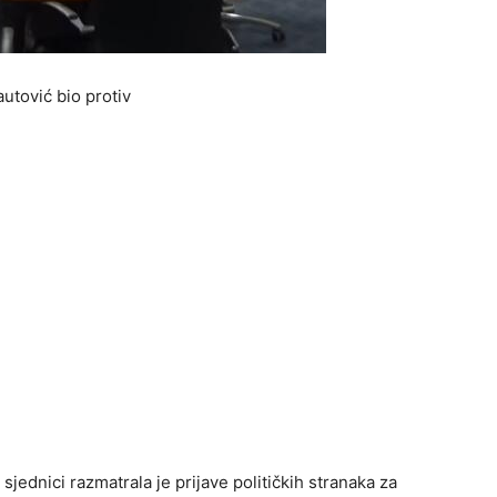
utović bio protiv
jednici razmatrala je prijave političkih stranaka za