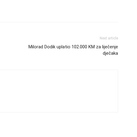
Next article
Milorad Dodik uplatio 102.000 KM za liječenje
dječaka