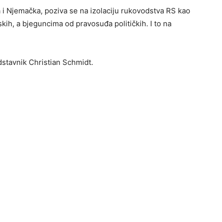
 i Njemačka, poziva se na izolaciju rukovodstva RS kao
skih, a bjeguncima od pravosuđa političkih. I to na
dstavnik Christian Schmidt.