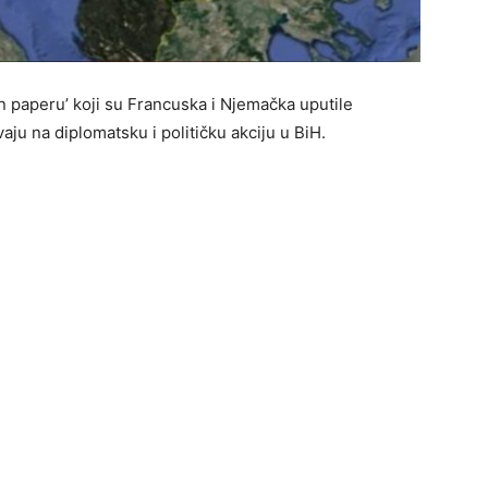
n paperu’ koji su Francuska i Njemačka uputile
aju na diplomatsku i političku akciju u BiH.