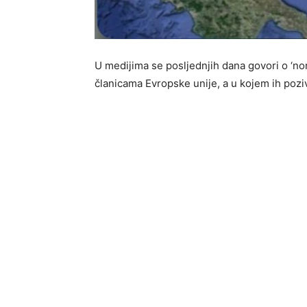
U medijima se posljednjih dana govori o ‘no
članicama Evropske unije, a u kojem ih poziv