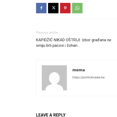
Previous article
KAPIDŽIĆ NIKAD OŠTRIJI: Izbor građana ne
smiju biti pacovi i žohari…
mema
https://politickiradar.ba
LEAVE A REPLY