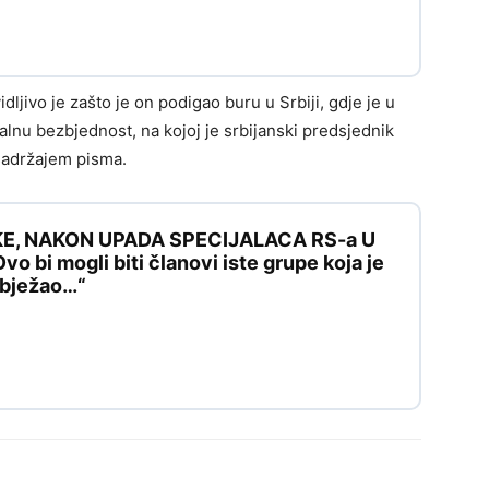
dljivo je zašto je on podigao buru u Srbiji, gdje je u
alnu bezbjednost, na kojoj je srbijanski predsjednik
sadržajem pisma.
KE, NAKON UPADA SPECIJALACA RS-a U
 bi mogli biti članovi iste grupe koja je
e bježao…“