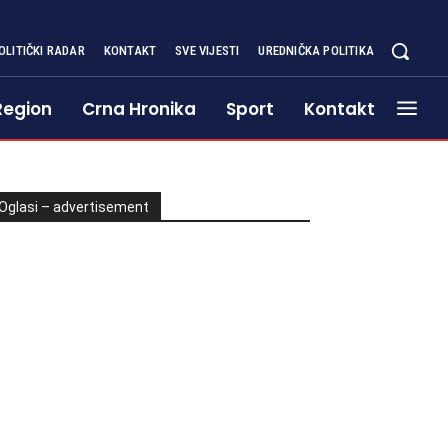
OLITIČKI RADAR
KONTAKT
SVE VIJESTI
UREDNIČKA POLITIKA
Region
Crna Hronika
Sport
Kontakt
Oglasi – advertisement