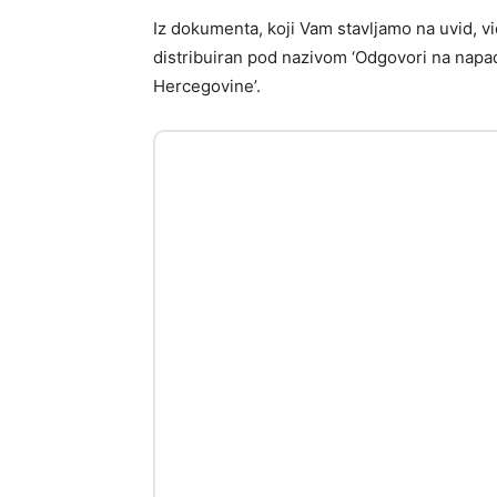
Iz dokumenta, koji Vam stavljamo na uvid, vid
distribuiran pod nazivom ‘Odgovori na napa
Hercegovine’.