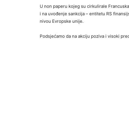
U non paperu kojeg su cirkulirale Francuska
i na uvođenje sankcija – entitetu RS finansij
nivou Evropske unije.
Podsjećamo da na akciju poziva i visoki pre