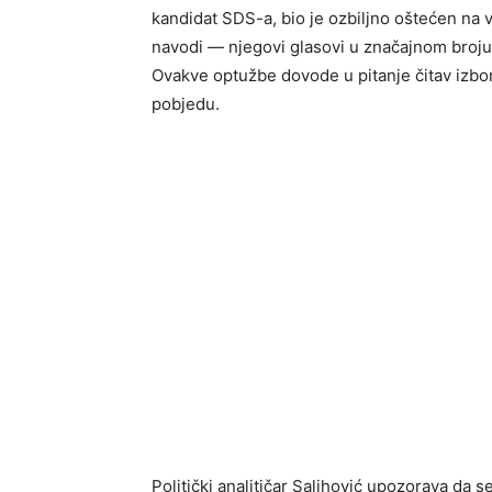
kandidat SDS-a, bio je ozbiljno oštećen na 
navodi — njegovi glasovi u značajnom broju
Ovakve optužbe dovode u pitanje čitav izbor
pobjedu.
Politički analitičar Salihović upozorava da s