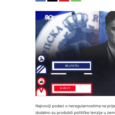
Najnoviji podaci o neregularnostima na pri
dodatno su produbili političke tenzije u zem