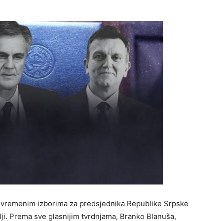
jevremenim izborima za predsjednika Republike Srpske
lji. Prema sve glasnijim tvrdnjama, Branko Blanuša,