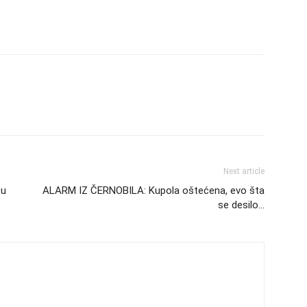
Next article
su
ALARM IZ ČERNOBILA: Kupola oštećena, evo šta
se desilo…