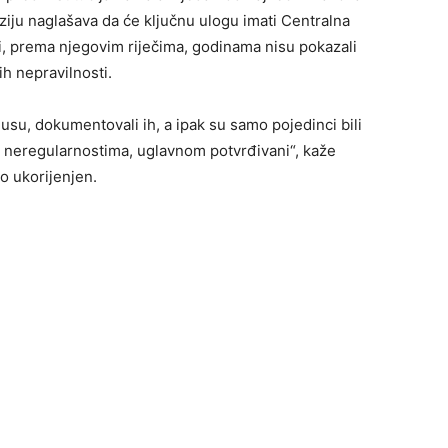
ziju naglašava da će ključnu ulogu imati Centralna
oji, prema njegovim riječima, godinama nisu pokazali
h nepravilnosti.
usu, dokumentovali ih, a ipak su samo pojedinci bili
m neregularnostima, uglavnom potvrđivani“, kaže
o ukorijenjen.