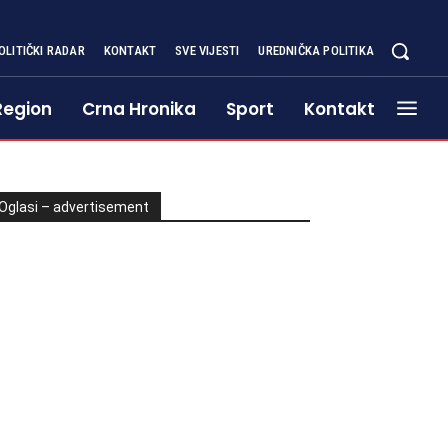
OLITIČKI RADAR
KONTAKT
SVE VIJESTI
UREDNIČKA POLITIKA
Region
Crna Hronika
Sport
Kontakt
Oglasi – advertisement