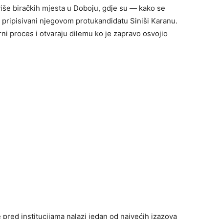
više biračkih mjesta u Doboju, gdje su — kako se
 pripisivani njegovom protukandidatu Siniši Karanu.
ni proces i otvaraju dilemu ko je zapravo osvojio
e pred institucijama nalazi jedan od najvećih izazova