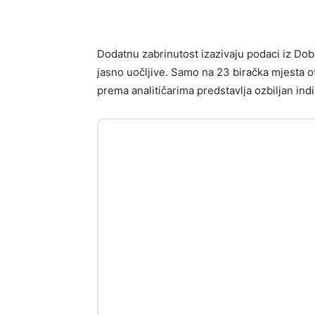
Dodatnu zabrinutost izazivaju podaci iz Dob
jasno uočljive. Samo na 23 biračka mjesta o
prema analitičarima predstavlja ozbiljan in