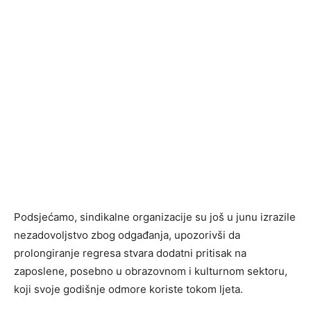
Podsjećamo, sindikalne organizacije su još u junu izrazile
nezadovoljstvo zbog odgađanja, upozorivši da
prolongiranje regresa stvara dodatni pritisak na
zaposlene, posebno u obrazovnom i kulturnom sektoru,
koji svoje godišnje odmore koriste tokom ljeta.