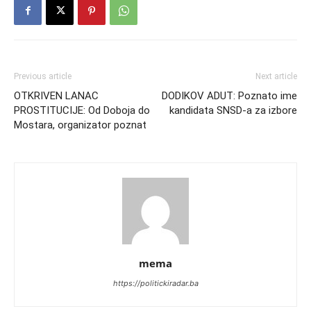
Previous article
Next article
OTKRIVEN LANAC
DODIKOV ADUT: Poznato ime
PROSTITUCIJE: Od Doboja do
kandidata SNSD-a za izbore
Mostara, organizator poznat
mema
https://politickiradar.ba