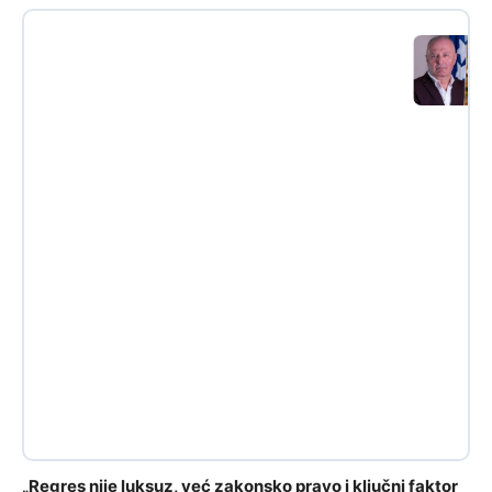
„Regres nije luksuz, već zakonsko pravo i ključni faktor