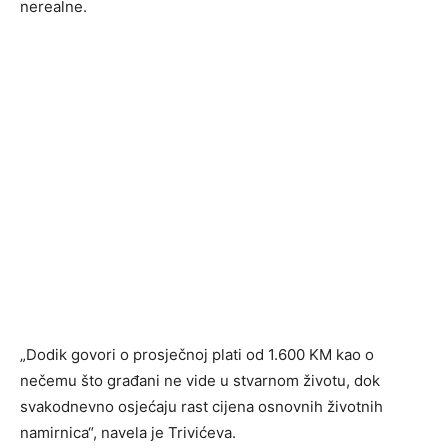
nerealne.
„Dodik govori o prosječnoj plati od 1.600 KM kao o
nečemu što građani ne vide u stvarnom životu, dok
svakodnevno osjećaju rast cijena osnovnih životnih
namirnica“, navela je Trivićeva.