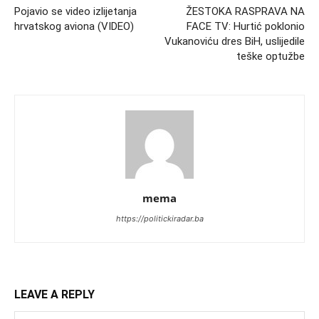
Pojavio se video izlijetanja
ŽESTOKA RASPRAVA NA
hrvatskog aviona (VIDEO)
FACE TV: Hurtić poklonio
Vukanoviću dres BiH, uslijedile
teške optužbe
mema
https://politickiradar.ba
LEAVE A REPLY