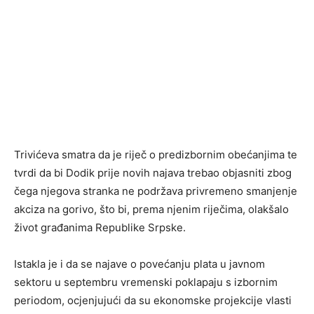
Trivićeva smatra da je riječ o predizbornim obećanjima te
tvrdi da bi Dodik prije novih najava trebao objasniti zbog
čega njegova stranka ne podržava privremeno smanjenje
akciza na gorivo, što bi, prema njenim riječima, olakšalo
život građanima Republike Srpske.
Istakla je i da se najave o povećanju plata u javnom
sektoru u septembru vremenski poklapaju s izbornim
periodom, ocjenjujući da su ekonomske projekcije vlasti