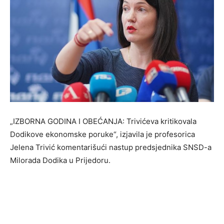
„IZBORNA GODINA I OBEĆANJA: Trivićeva kritikovala
Dodikove ekonomske poruke“, izjavila je profesorica
Jelena Trivić komentarišući nastup predsjednika SNSD-a
Milorada Dodika u Prijedoru.