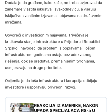
Dodala je da građane, kako kaže, ne treba uvjeravati da
zanemare vlastita iskustva i svakodnevicu, a vjeruju
isključivo zvaničnim izjavama i objavama na društvenim
mrežama.
Govoreći o investicionim najavama, Trivićeva je
kritikovala stanje infrastrukture u Prijedoru i Republici
Srpskoj, navodeći da problemi s poplavama i lošom
infrastrukturom godinama ostaju bez adekvatnog
rješenja, dok se sredstva, prema njenim tvrdnjama,
usmjeravaju na druge prioritete.
Ocijenila je da loša infrastruktura i korupcija odbijaju
investitore i usporavaju privredni razvoj.
REAKCIJA IZ AMERIKE, NAKON
UPADA SPECIJALACA RS-a U