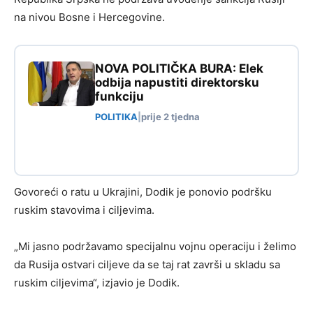
na nivou Bosne i Hercegovine.
NOVA POLITIČKA BURA: Elek
odbija napustiti direktorsku
funkciju
POLITIKA
|
prije 2 tjedna
Govoreći o ratu u Ukrajini, Dodik je ponovio podršku
ruskim stavovima i ciljevima.
„Mi jasno podržavamo specijalnu vojnu operaciju i želimo
da Rusija ostvari ciljeve da se taj rat završi u skladu sa
ruskim ciljevima“, izjavio je Dodik.