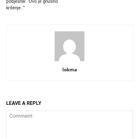
pobjesnili: “Ovo je gnusno
kršenje…”
lokma
LEAVE A REPLY