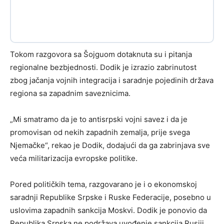
Tokom razgovora sa Šojguom dotaknuta su i pitanja
regionalne bezbjednosti. Dodik je izrazio zabrinutost
zbog jačanja vojnih integracija i saradnje pojedinih država
regiona sa zapadnim saveznicima.
„Mi smatramo da je to antisrpski vojni savez i da je
promovisan od nekih zapadnih zemalja, prije svega
Njemačke“, rekao je Dodik, dodajući da ga zabrinjava sve
veća militarizacija evropske politike.
Pored političkih tema, razgovarano je i o ekonomskoj
saradnji Republike Srpske i Ruske Federacije, posebno u
uslovima zapadnih sankcija Moskvi. Dodik je ponovio da
Republika Srpska ne podržava uvođenje sankcija Rusiji