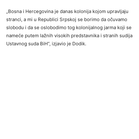
„Bosna i Hercegovina je danas kolonija kojom upravljaju
stranci, a mi u Republici Srpskoj se borimo da očuvamo
slobodu i da se oslobodimo tog kolonijalnog jarma koji se
nameće putem lažnih visokih predstavnika i stranih sudija
Ustavnog suda BiH“, izjavio je Dodik.