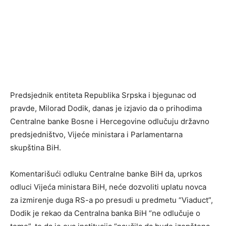
Predsjednik entiteta Republika Srpska i bjegunac od
pravde, Milorad Dodik, danas je izjavio da o prihodima
Centralne banke Bosne i Hercegovine odlučuju državno
predsjedništvo, Vijeće ministara i Parlamentarna
skupština BiH.
Komentarišući odluku Centralne banke BiH da, uprkos
odluci Vijeća ministara BiH, neće dozvoliti uplatu novca
za izmirenje duga RS-a po presudi u predmetu “Viaduct”,
Dodik je rekao da Centralna banka BiH “ne odlučuje o