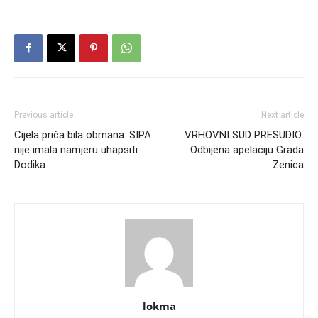
Previous article
Next article
Cijela priča bila obmana: SIPA
VRHOVNI SUD PRESUDIO:
nije imala namjeru uhapsiti
Odbijena apelaciju Grada
Dodika
Zenica
lokma