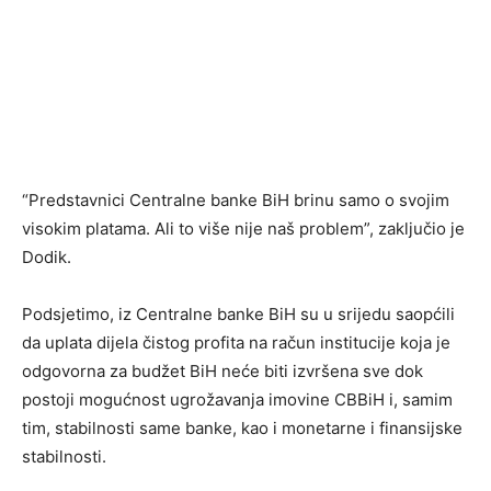
“Predstavnici Centralne banke BiH brinu samo o svojim
visokim platama. Ali to više nije naš problem”, zaključio je
Dodik.
Podsjetimo, iz Centralne banke BiH su u srijedu saopćili
da uplata dijela čistog profita na račun institucije koja je
odgovorna za budžet BiH neće biti izvršena sve dok
postoji mogućnost ugrožavanja imovine CBBiH i, samim
tim, stabilnosti same banke, kao i monetarne i finansijske
stabilnosti.