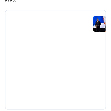
RTRS.