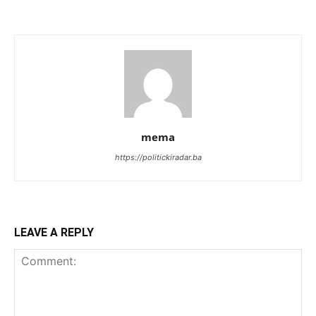
mema
https://politickiradar.ba
LEAVE A REPLY