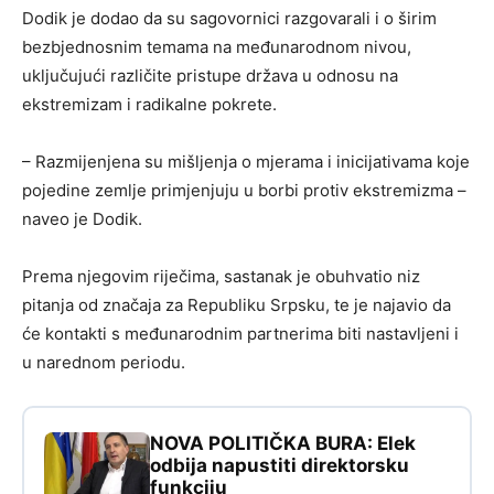
Dodik je dodao da su sagovornici razgovarali i o širim
bezbjednosnim temama na međunarodnom nivou,
uključujući različite pristupe država u odnosu na
ekstremizam i radikalne pokrete.
– Razmijenjena su mišljenja o mjerama i inicijativama koje
pojedine zemlje primjenjuju u borbi protiv ekstremizma –
naveo je Dodik.
Prema njegovim riječima, sastanak je obuhvatio niz
pitanja od značaja za Republiku Srpsku, te je najavio da
će kontakti s međunarodnim partnerima biti nastavljeni i
u narednom periodu.
NOVA POLITIČKA BURA: Elek
odbija napustiti direktorsku
funkciju