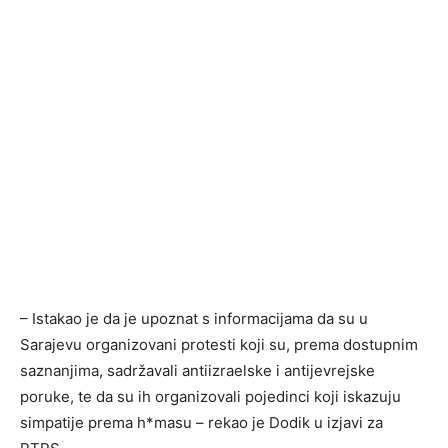
– Istakao je da je upoznat s informacijama da su u
Sarajevu organizovani protesti koji su, prema dostupnim
saznanjima, sadržavali antiizraelske i antijevrejske
poruke, te da su ih organizovali pojedinci koji iskazuju
simpatije prema h*masu – rekao je Dodik u izjavi za