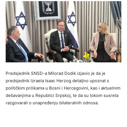
Predsjednik SNSD-a Milorad Dodik izjavio je da je
predsjednik Izraela Isaac Herzog detaljno upoznat s
političkim prilikama u Bosni i Hercegovini, kao i aktuelnim
dešavanjima u Republici Srpskoj, te da su tokom susreta
razgovarali o unapređenju bilateralnih odnosa.