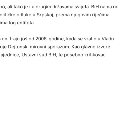
no, ali tako je i u drugim državama svijeta. BiH nama ne
političke odluke u Srpskoj, prema njegovim riječima,
ima tog entiteta.
 oni traju još od 2006. godine, kada se vratio u Vladu
štuje Dejtonski mirovni sporazum. Kao glavne izvore
zajednice, Ustavni sud BiH, te posebno kritikovao