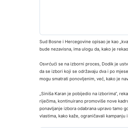
Sud Bosne i Hercegovine opisao je kao „kvarnu
bude nezavisna, ima ulogu da, kako je rekao
Osvrćući se na izborni proces, Dodik je ustv
da se izbori koji se održavaju dva i po mje
mogu smatrati ponovljenim, već, kako je na
„Siniša Karan je pobijedio na izborima“, re
riječima, kontinuirano promoviše nove kadro
ponavljanje izbora odabrana upravo tamo gd
vlastima, kako kaže, ograničavali kampanju i