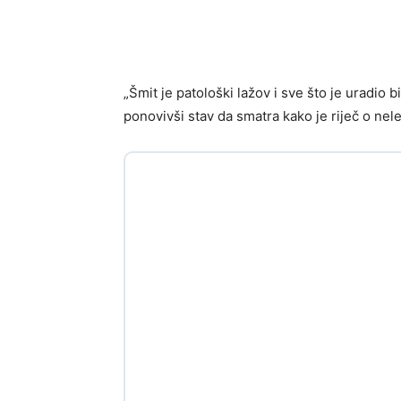
„Šmit je patološki lažov i sve što je uradio b
ponovivši stav da smatra kako je riječ o ne