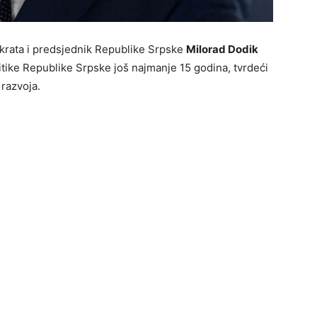
krata i predsjednik Republike Srpske
Milorad Dodik
litike Republike Srpske još najmanje 15 godina, tvrdeći
 razvoja.