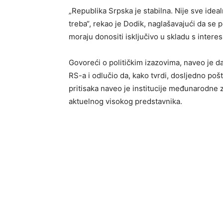
„Republika Srpska je stabilna. Nije sve ideal
treba“, rekao je Dodik, naglašavajući da se 
moraju donositi isključivo u skladu s interes
Govoreći o političkim izazovima, naveo je da
RS-a i odlučio da, kako tvrdi, dosljedno po
pritisaka naveo je institucije međunarodne 
aktuelnog visokog predstavnika.