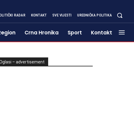
OLITIČKI RADAR
KONTAKT
SVE VIJESTI
UREDNIČKA POLITIKA
Region
Crna Hronika
Sport
Kontakt
Oglasi – advertisement