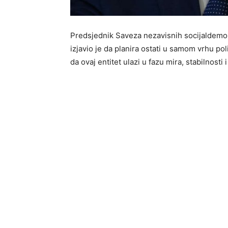
Predsjednik Saveza nezavisnih socijaldemo
izjavio je da planira ostati u samom vrhu po
da ovaj entitet ulazi u fazu mira, stabilnosti i