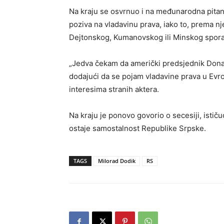
Na kraju se osvrnuo i na međunarodna pita
poziva na vladavinu prava, iako to, prema nj
Dejtonskog, Kumanovskog ili Minskog spor
„Jedva čekam da američki predsjednik Donald
dodajući da se pojam vladavine prava u Evrop
interesima stranih aktera.
Na kraju je ponovo govorio o secesiji, ističu
ostaje samostalnost Republike Srpske.
TAGS
Milorad Dodik
RS