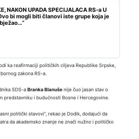
KE, NAKON UPADA SPECIJALACA RS-a U
 bi mogli biti članovi iste grupe koja je
e bježao…“
i ka reafirmaciji političkih ciljeva Republike Srpske,
zbornog zakona RS-a.
jednika SDS-a
Branka Blanuše
nije čuo jasan stav o
m predstavniku i budućnosti Bosne i Hercegovine.
asni politički stavovi“, rekao je Dodik, dodajući da
atra da akademsko znanje ne znači nužno i političko