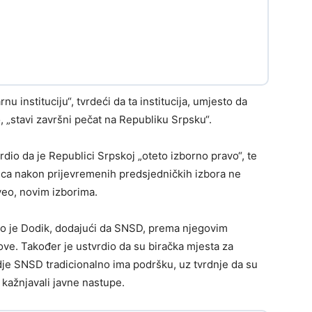
 instituciju“, tvrdeći da ta institucija, umjesto da
, „stavi završni pečat na Republiku Srpsku“.
rdio da je Republici Srpskoj „oteto izborno pravo“, te
seca nakon prijevremenih predsjedničkih izbora ne
veo, novim izborima.
kao je Dodik, dodajući da SNSD, prema njegovim
ve. Također je ustvrdio da su biračka mjesta za
je SNSD tradicionalno ima podršku, uz tvrdnje da su
 kažnjavali javne nastupe.