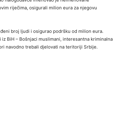
ovim riječima, osigurali milion eura za njegovu
đeni broj ljudi i osigurao podršku od milion eura.
 iz BiH – Bošnjaci muslimani, interesantna kriminalna
ori navodno trebali djelovati na teritoriji Srbije.