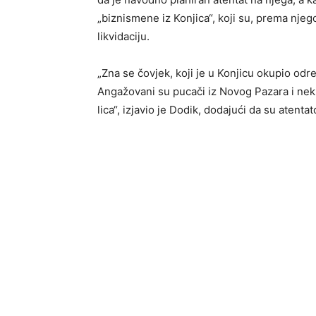
„biznismene iz Konjica“, koji su, prema njeg
likvidaciju.
„Zna se čovjek, koji je u Konjicu okupio odre
Angažovani su pucači iz Novog Pazara i neki
lica“, izjavio je Dodik, dodajući da su atentat