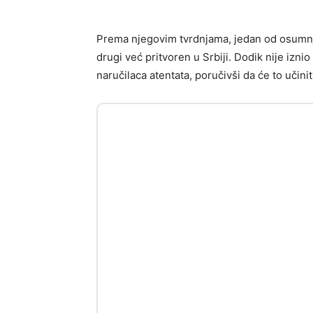
Prema njegovim tvrdnjama, jedan od osumnjič
drugi već pritvoren u Srbiji. Dodik nije iznio
naručilaca atentata, poručivši da će to učinit