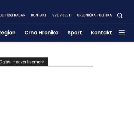
OLITIČKI RADAR
KONTAKT
SVE VIJESTI
UREDNIČKA POLITIKA
Region
Crna Hronika
Sport
Kontakt
Oglasi – advertisement