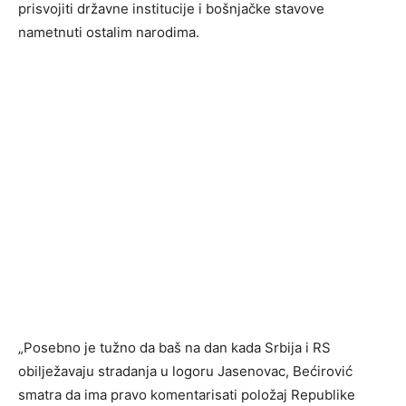
prisvojiti državne institucije i bošnjačke stavove
nametnuti ostalim narodima.
„Posebno je tužno da baš na dan kada Srbija i RS
obilježavaju stradanja u logoru Jasenovac, Bećirović
smatra da ima pravo komentarisati položaj Republike