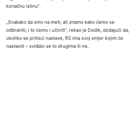
konačnu istinu”.
„Svakako da smo na meti, ali znamo kako ćemo se
odbraniti, i to ćemo i učiniti“, rekao je Dodik, dodajući da,
ukoliko se pritisci nastave, RS ima svoj smjer kojim će
nastaviti – sviđalo se to drugima ili ne.