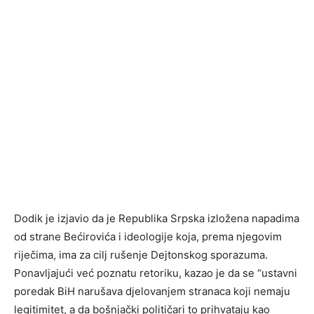
Dodik je izjavio da je Republika Srpska izložena napadima
od strane Bećirovića i ideologije koja, prema njegovim
riječima, ima za cilj rušenje Dejtonskog sporazuma.
Ponavljajući već poznatu retoriku, kazao je da se “ustavni
poredak BiH narušava djelovanjem stranaca koji nemaju
legitimitet, a da bošnjački političari to prihvataju kao