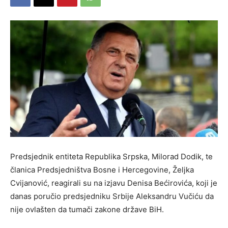
Predsjednik entiteta Republika Srpska, Milorad Dodik, te
članica Predsjedništva Bosne i Hercegovine, Željka
Cvijanović, reagirali su na izjavu Denisa Bećirovića, koji je
danas poručio predsjedniku Srbije Aleksandru Vučiću da
nije ovlašten da tumači zakone države BiH.