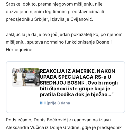
Srpske, dok to, prema njegovom mišljenju, nije
dozvoljeno njenim legitimnim predstavnicima ili
predsjedniku Srbije“, izjavila je Cvijanović.
Zaključila je da je ovo još jedan pokazatelj ko, po njenom
mišljenju, sputava normalno funkcionisanje Bosne i
Hercegovine.
REAKCIJA IZ AMERIKE, NAKON
UPADA SPECIJALACA RS-a U
SREDNJOJ BOSNI: „Ovo bi mogli
biti članovi iste grupe koja je
pratila Dodika dok je bježao…“
BIH
|
prije 3 dana
Podsjećamo, Denis Bećirović je reagovao na izjavu
Aleksandra Vučića iz Donje Gradine, gdje je predsjednik