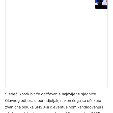
Sledeći korak bit će održavanje najavljene sjednice
Glavnog odbora u ponedjeljak, nakon čega se očekuje
zvanična odluka SNSD-a o eventualnom kandidovanju i