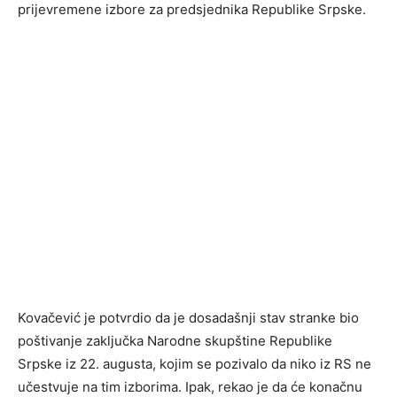
prijevremene izbore za predsjednika Republike Srpske.
Kovačević je potvrdio da je dosadašnji stav stranke bio
poštivanje zaključka Narodne skupštine Republike
Srpske iz 22. augusta, kojim se pozivalo da niko iz RS ne
učestvuje na tim izborima. Ipak, rekao je da će konačnu