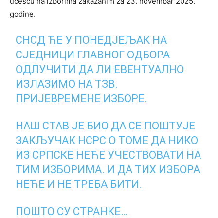
učešću na izborima zakazanim za 23. novembar 2025.
godine.
СНСД ЋЕ У ПОНЕДЈЕЉАК НА
СЈЕДНИЦИ ГЛАВНОГ ОДБОРА
ОДЛУЧИТИ ДА ЛИ ЕВЕНТУАЛНО
ИЗЛАЗИМО НА ТЗВ.
ПРИЈЕВРЕМЕНЕ ИЗБОРЕ.
НАШ СТАВ ЈЕ БИО ДА СЕ ПОШТУЈЕ
ЗАКЉУЧАК НСРС О ТОМЕ ДА НИКО
ИЗ СРПСКЕ НЕЋЕ УЧЕСТВОВАТИ НА
ТИМ ИЗБОРИМА. И ДА ТИХ ИЗБОРА
НЕЋЕ И НЕ ТРЕБА БИТИ.
ПОШТО СУ СТРАНКЕ…