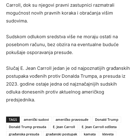
Carroll, dok su njegovi pravni zastupnici razmatrali
mogućnost novih pravnih koraka i obraćanja višim
sudovima.
Sudskom odlukom sredstva više ne moraju ostati na
posebnom računu, bez obzira na eventualne buduće
pokušaje osporavanja presude.
Slučaj E. Jean Carroll jedan je od najpoznatijih građanskih
postupaka vođenih protiv Donalda Trumpa, a presuda iz
2023. godine ostaje jedna od najznačajnijih sudskih
odluka donesenih protiv aktuelnog američkog
predsjednika.
TAGS
američki sudovi
američko pravosuđe
Donald Trump
Donald Trump presuda
E. Jean Carroll
E. Jean Carroll odšteta
građanska presuda
građanski postupak
kamata
kleveta