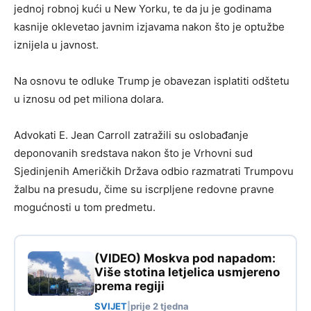
jednoj robnoj kući u New Yorku, te da ju je godinama
kasnije oklevetao javnim izjavama nakon što je optužbe
iznijela u javnost.
Na osnovu te odluke Trump je obavezan isplatiti odštetu
u iznosu od pet miliona dolara.
Advokati E. Jean Carroll zatražili su oslobađanje
deponovanih sredstava nakon što je Vrhovni sud
Sjedinjenih Američkih Država odbio razmatrati Trumpovu
žalbu na presudu, čime su iscrpljene redovne pravne
mogućnosti u tom predmetu.
(VIDEO) Moskva pod napadom:
Više stotina letjelica usmjereno
prema regiji
SVIJET
|
prije 2 tjedna