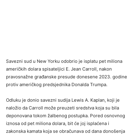
Savezni sud u New Yorku odobrio je isplatu pet miliona
američkih dolara spisateljici E. Jean Carroll, nakon
pravosnažne građanske presude donesene 2023. godine
protiv američkog predsjednika Donalda Trumpa.
Odluku je donio savezni sudija Lewis A. Kaplan, koji je
naložio da Carroll može preuzeti sredstva koja su bila
deponovana tokom žalbenog postupka. Pored osnovnog
iznosa od pet miliona dolara, bit će joj isplaćena i
zakonska kamata koja se obračunava od dana donošenja