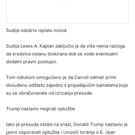
Sudija odobrio isplatu novca
Sudija Lewis A. Kaplan zaključio je da više nema razloga
da sredstva ostanu blokirana dok se vode eventualni
dodatni pravni postupci.
Tom odlukom omogućeno je da Carroll odmah primi
dosuđenu odštetu zajedno s pripadajućim kamatama koje
su se obračunavale od izricanja presude.
Trump nastavio negirati optužbe
Iako je presuda ostala na snazi, Donald Trump nastavio je
javno osporavati optužbe i iznositi tvrdnje o E. Jean