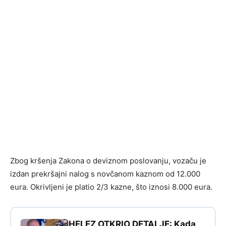
Zbog kršenja Zakona o deviznom poslovanju, vozaču je
izdan prekršajni nalog s novčanom kaznom od 12.000
eura. Okrivljeni je platio 2/3 kazne, što iznosi 8.000 eura.
HELEZ OTKRIO DETALJE: Kada