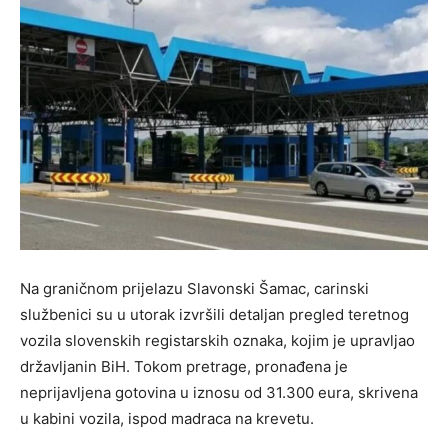
Na graničnom prijelazu Slavonski Šamac, carinski
službenici su u utorak izvršili detaljan pregled teretnog
vozila slovenskih registarskih oznaka, kojim je upravljao
državljanin BiH. Tokom pretrage, pronađena je
neprijavljena gotovina u iznosu od 31.300 eura, skrivena
u kabini vozila, ispod madraca na krevetu.