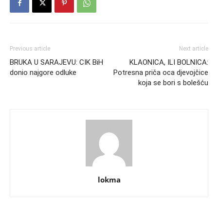
Previous article
Next article
BRUKA U SARAJEVU: CIK BiH
KLAONICA, ILI BOLNICA:
donio najgore odluke
Potresna priča oca djevojčice
koja se bori s bolešću
lokma