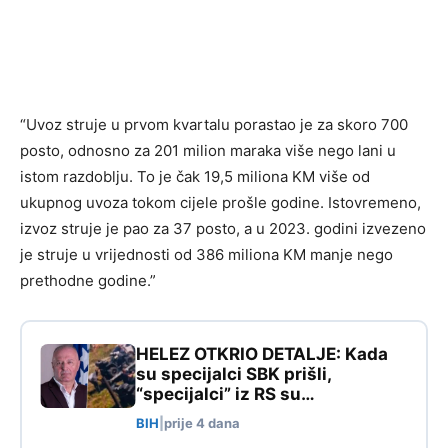
“Uvoz struje u prvom kvartalu porastao je za skoro 700
posto, odnosno za 201 milion maraka više nego lani u
istom razdoblju. To je čak 19,5 miliona KM više od
ukupnog uvoza tokom cijele prošle godine. Istovremeno,
izvoz struje je pao za 37 posto, a u 2023. godini izvezeno
je struje u vrijednosti od 386 miliona KM manje nego
prethodne godine.”
HELEZ OTKRIO DETALJE: Kada
su specijalci SBK prišli,
“specijalci” iz RS su…
BIH
|
prije 4 dana