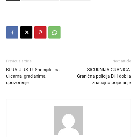
Previous article
Next article
BURA U RS-U: Specijalci na
SIGURNIJA GRANICA:
ulicama, građanima
Granična policija BiH dobila
upozorenje
značajno pojačanje