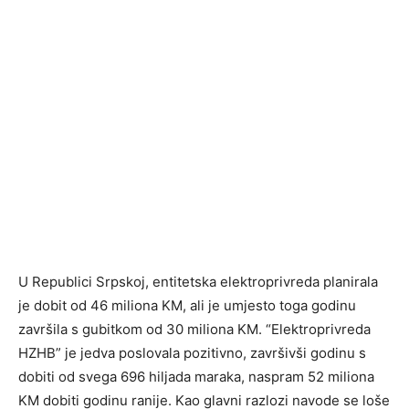
U Republici Srpskoj, entitetska elektroprivreda planirala
je dobit od 46 miliona KM, ali je umjesto toga godinu
završila s gubitkom od 30 miliona KM. “Elektroprivreda
HZHB” je jedva poslovala pozitivno, završivši godinu s
dobiti od svega 696 hiljada maraka, naspram 52 miliona
KM dobiti godinu ranije. Kao glavni razlozi navode se loše