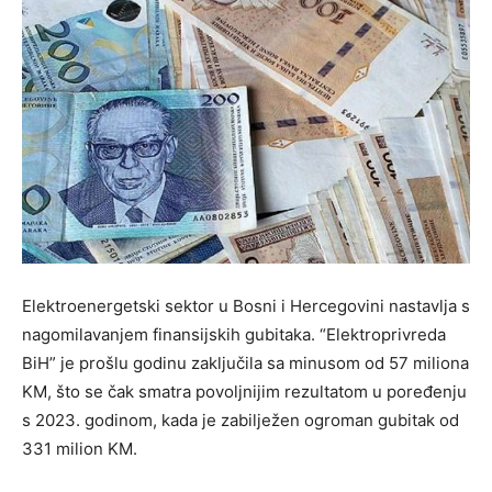
Elektroenergetski sektor u Bosni i Hercegovini nastavlja s
nagomilavanjem finansijskih gubitaka. “Elektroprivreda
BiH” je prošlu godinu zaključila sa minusom od 57 miliona
KM, što se čak smatra povoljnijim rezultatom u poređenju
s 2023. godinom, kada je zabilježen ogroman gubitak od
331 milion KM.